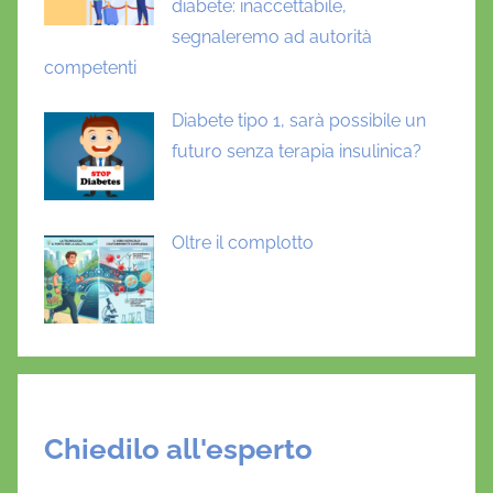
diabete: inaccettabile,
segnaleremo ad autorità
competenti
Diabete tipo 1, sarà possibile un
futuro senza terapia insulinica?
Oltre il complotto
Chiedilo all'esperto