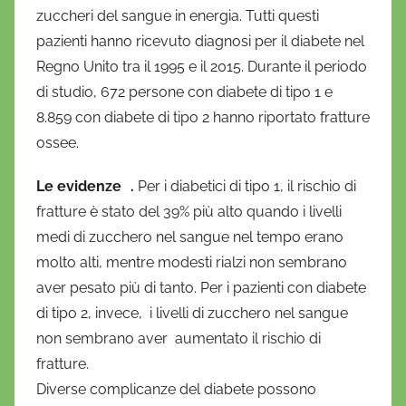
r
zuccheri del sangue in energia. Tutti questi
i
pazienti hanno ricevuto diagnosi per il diabete nel
o
Regno Unito tra il 1995 e il 2015. Durante il periodo
di studio, 672 persone con diabete di tipo 1 e
8.859 con diabete di tipo 2 hanno riportato fratture
ossee.
Le evidenze .
Per i diabetici di tipo 1, il rischio di
fratture è stato del 39% più alto quando i livelli
medi di zucchero nel sangue nel tempo erano
molto alti, mentre modesti rialzi non sembrano
aver pesato più di tanto. Per i pazienti con diabete
di tipo 2, invece, i livelli di zucchero nel sangue
non sembrano aver aumentato il rischio di
fratture.
Diverse complicanze del diabete possono