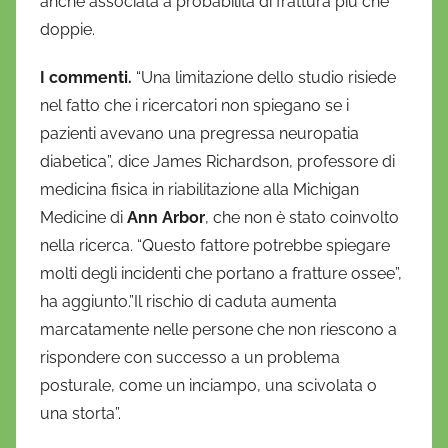
anche associata a probabilità di frattura più che
doppie.
I commenti.
“Una limitazione dello studio risiede
nel fatto che i ricercatori non spiegano se i
pazienti avevano una pregressa neuropatia
diabetica”, dice James Richardson, professore di
medicina fisica in riabilitazione alla Michigan
Medicine di
Ann Arbor
, che non è stato coinvolto
nella ricerca. “Questo fattore potrebbe spiegare
molti degli incidenti che portano a fratture ossee”,
ha aggiunto.”Il rischio di caduta aumenta
marcatamente nelle persone che non riescono a
rispondere con successo a un problema
posturale, come un inciampo, una scivolata o
una storta”.