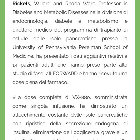
Rickels
, Willard and Rhoda Ware Professor in
Diabetes and Metabolic Diseases nella divisione di
endocrinologia, diabete e metabolismo e
direttore medico del programma di trapianto di
cellule delle isole pancreatiche presso la
University of Pennsylvania Perelman School of
Medicine, ha presentato i dati aggiuntivi relativi a
14 pazienti adulti che hanno preso parte allo
studio di fase I/II FORWARD e hanno ricevuto una
dose piena del farmaco.
«La dose completa di VX-880, somministrata
come singola infusione, ha dimostrato un
attecchimento costante delle isole pancreatiche
con ripristino della secrezione endogena di
insulina, eliminazione dell’ipoglicemia grave e un