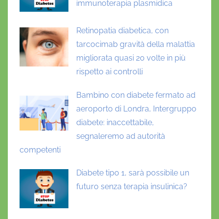
8
immunoterapia plasmidica
8
0
Retinopatia diabetica, con
tarcocimab gravità della malattia
migliorata quasi 20 volte in più
rispetto ai controlli
Bambino con diabete fermato ad
aeroporto di Londra, Intergruppo
diabete: inaccettabile,
segnaleremo ad autorità
competenti
Diabete tipo 1, sarà possibile un
futuro senza terapia insulinica?