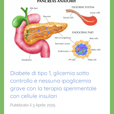
Diabete di tipo 1, glicemia sotto
controllo e nessuna ipoglicemia
grave con la terapia sperimentale
con cellule insulari
Pubblicato il
3 Aprile 2025
d
i