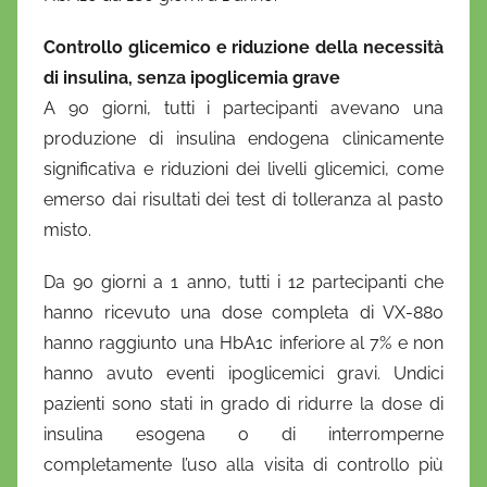
Controllo glicemico e riduzione della necessità
di insulina, senza ipoglicemia grave
A 90 giorni, tutti i partecipanti avevano una
produzione di insulina endogena clinicamente
significativa e riduzioni dei livelli glicemici, come
emerso dai risultati dei test di tolleranza al pasto
misto.
Da 90 giorni a 1 anno, tutti i 12 partecipanti che
hanno ricevuto una dose completa di VX-880
hanno raggiunto una HbA1c inferiore al 7% e non
hanno avuto eventi ipoglicemici gravi. Undici
pazienti sono stati in grado di ridurre la dose di
insulina esogena o di interromperne
completamente l’uso alla visita di controllo più