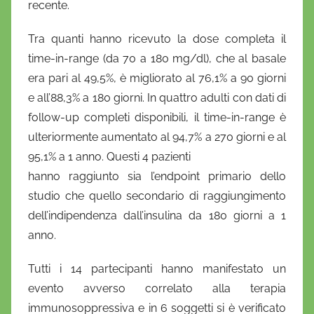
recente.
Tra quanti hanno ricevuto la dose completa il
time-in-range (da 70 a 180 mg/dl), che al basale
era pari al 49,5%, è migliorato al 76,1% a 90 giorni
e all’88,3% a 180 giorni. In quattro adulti con dati di
follow-up completi disponibili, il time-in-range è
ulteriormente aumentato al 94,7% a 270 giorni e al
95,1% a 1 anno. Questi 4 pazienti
hanno raggiunto sia l’endpoint primario dello
studio che quello secondario di raggiungimento
dell’indipendenza dall’insulina da 180 giorni a 1
anno.
Tutti i 14 partecipanti hanno manifestato un
evento avverso correlato alla terapia
immunosoppressiva e in 6 soggetti si è verificato