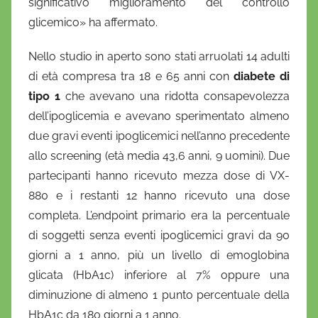
significativo miglioramento del controllo
glicemico» ha affermato.
Nello studio in aperto sono stati arruolati 14 adulti
di età compresa tra 18 e 65 anni con
diabete di
tipo 1
che avevano una ridotta consapevolezza
dell’ipoglicemia e avevano sperimentato almeno
due gravi eventi ipoglicemici nell’anno precedente
allo screening (età media 43,6 anni, 9 uomini). Due
partecipanti hanno ricevuto mezza dose di VX-
880 e i restanti 12 hanno ricevuto una dose
completa. L’endpoint primario era la percentuale
di soggetti senza eventi ipoglicemici gravi da 90
giorni a 1 anno, più un livello di emoglobina
glicata (HbA1c) inferiore al 7% oppure una
diminuzione di almeno 1 punto percentuale della
HbA1c da 180 giorni a 1 anno.