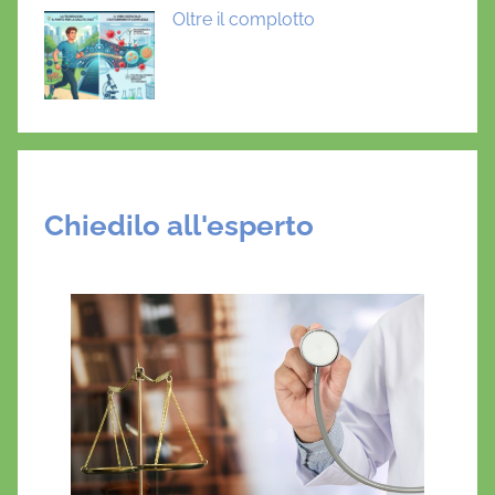
Oltre il complotto
Chiedilo all'esperto