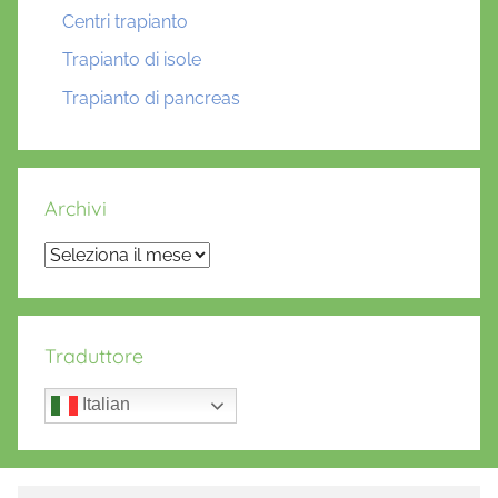
Centri trapianto
Trapianto di isole
Trapianto di pancreas
Archivi
Archivi
Traduttore
Italian