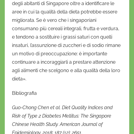
degli abitanti di Singapore oltre a identificare le
aree in cui la qualità della dieta potrebbe essere
migliorata. Se è vero che i singaporiani
consumano più cereali integrali, frutta e verdura,
e tendono a sostituire i grassi saturi con quelli
insaturi, l’assunzione di zuccheri e di sodio rimane
un motivo di preoccupazione: è importante
continuare a incoraggiarli a prestare attenzione
agli alimenti che scelgono e alla qualità della loro
dieta».
Bibliografia
Guo-Chong Chen et al. Diet Quality Indices and
Risk of Type 2 Diabetes Mellitus: The Singapore
Chinese Health Study. American Journal of
Epidemiology, 2018; 187 (12): 2651.