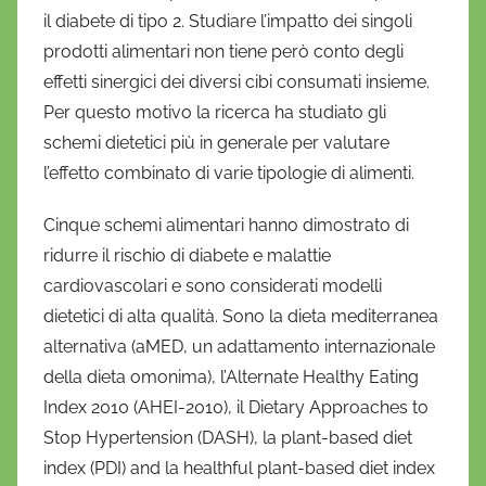
f
il diabete di tipo 2. Studiare l’impatto dei singoli
r
prodotti alimentari non tiene però conto degli
i
effetti sinergici dei diversi cibi consumati insieme.
o
Per questo motivo la ricerca ha studiato gli
schemi dietetici più in generale per valutare
l’effetto combinato di varie tipologie di alimenti.
Cinque schemi alimentari hanno dimostrato di
ridurre il rischio di diabete e malattie
cardiovascolari e sono considerati modelli
dietetici di alta qualità. Sono la dieta mediterranea
alternativa (aMED, un adattamento internazionale
della dieta omonima), l’Alternate Healthy Eating
Index 2010 (AHEI-2010), il Dietary Approaches to
Stop Hypertension (DASH), la plant-based diet
index (PDI) and la healthful plant-based diet index