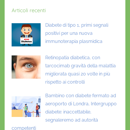
Articoli recenti
Diabete di tipo 1, primi segnali
positivi per una nuova
immunoterapia plasmidica
Retinopatia diabetica, con
tarcocimab gravità della malattia
migliorata quasi 20 volte in più
rispetto ai controlli
Bambino con diabete fermato ad
aeroporto di Londra, Intergruppo
diabete: inaccettabile,
segnaleremo ad autorità
competenti