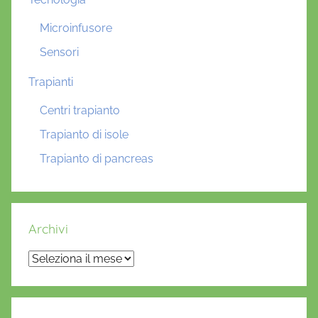
Microinfusore
Sensori
Trapianti
Centri trapianto
Trapianto di isole
Trapianto di pancreas
Archivi
Archivi