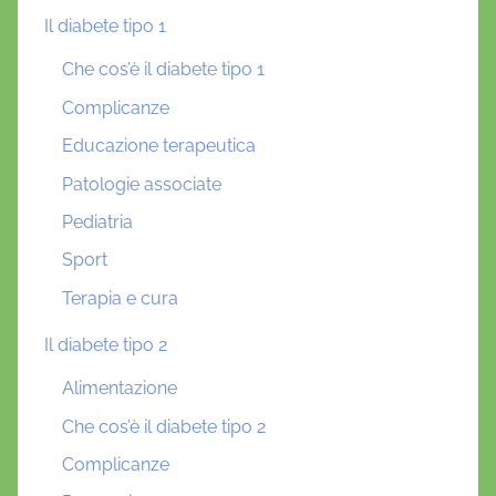
Il diabete tipo 1
Che cos’è il diabete tipo 1
Complicanze
Educazione terapeutica
Patologie associate
Pediatria
Sport
Terapia e cura
Il diabete tipo 2
Alimentazione
Che cos’è il diabete tipo 2
Complicanze