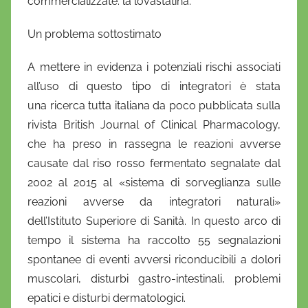
commercializzate: la lovastatina.
i
o
Un problema sottostimato
A mettere in evidenza i potenziali rischi associati
all’uso di questo tipo di integratori è stata
una ricerca tutta italiana da poco pubblicata sulla
rivista British Journal of Clinical Pharmacology,
che ha preso in rassegna le reazioni avverse
causate dal riso rosso fermentato segnalate dal
2002 al 2015 al «sistema di sorveglianza sulle
reazioni avverse da integratori naturali»
dell’Istituto Superiore di Sanità. In questo arco di
tempo il sistema ha raccolto 55 segnalazioni
spontanee di eventi avversi riconducibili a dolori
muscolari, disturbi gastro-intestinali, problemi
epatici e disturbi dermatologici.