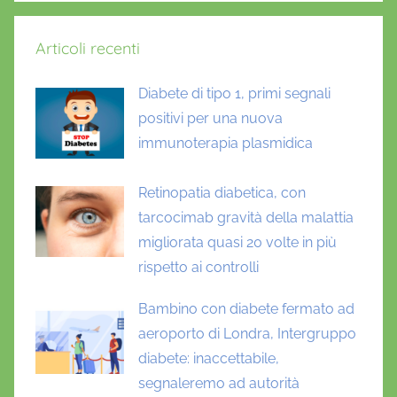
Articoli recenti
Diabete di tipo 1, primi segnali
positivi per una nuova
immunoterapia plasmidica
Retinopatia diabetica, con
tarcocimab gravità della malattia
migliorata quasi 20 volte in più
rispetto ai controlli
Bambino con diabete fermato ad
aeroporto di Londra, Intergruppo
diabete: inaccettabile,
segnaleremo ad autorità