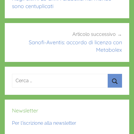
k
sono centuplicati
Articolo successivo
Sanofi-Aventis: accordo di licenza con
Metabolex
Ricerca
per:
Cerca
Newsletter
Per l'iscrizione alla newsletter