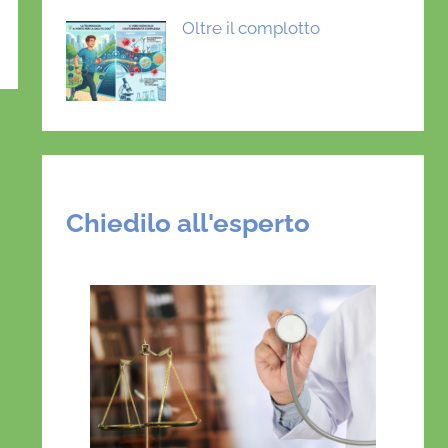
Oltre il complotto
Chiedilo all'esperto