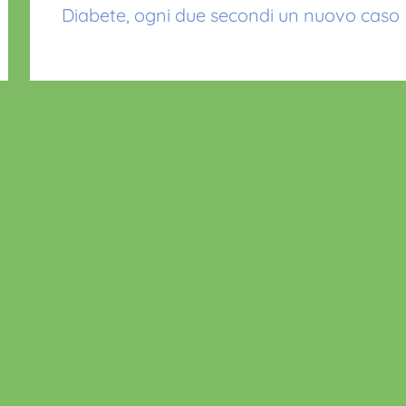
Diabete, ogni due secondi un nuovo caso