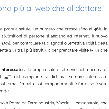
lgono più al web che al dottore
lla propria salute, un numero che cresce (fino al 46%) in
e 16,6milioni di persone si affidano ad Internet, ‘il nuovo
,5%), per controllare la diagnosi o l’effettiva utilità della
ta 23% tra i più istruiti), o per prenotare visite (5,3% che
 interessato
alla propria salute, almeno nella ricerca di
il 59% del campione si dichiara ‘sempre interessato
o sul tema. L’impatto sui comportamenti è forte, se è vero
legge.
o a Roma da Farmindustria, ‘Vaccini: il passaparola, che