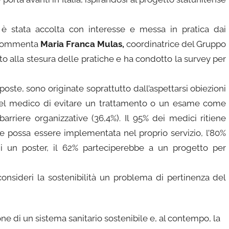
e è stata accolta con interesse e messa in pratica dai
”, commenta
Maria Franca Mulas,
coordinatrice del Gruppo
o alla stesura delle pratiche e ha condotto la survey per
isposte, sono originate soprattutto dall’aspettarsi obiezioni
 del medico di evitare un trattamento o un esame come
arriere organizzative (36,4%). Il 95% dei medici ritiene
he possa essere implementata nel proprio servizio, l’80%
 di un poster, il 62% parteciperebbe a un progetto per
i consideri la sostenibilità un problema di pertinenza del
one di un sistema sanitario sostenibile e, al contempo, la