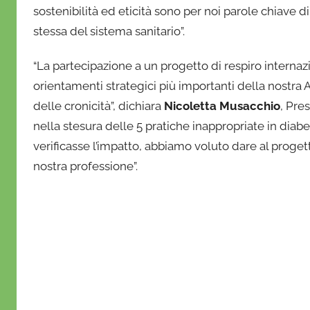
sostenibilità ed eticità sono per noi parole chiave 
stessa del sistema sanitario”.
“La partecipazione a un progetto di respiro internaz
orientamenti strategici più importanti della nostra 
delle cronicità”, dichiara
Nicoletta Musacchio
, Pre
nella stesura delle 5 pratiche inappropriate in dia
verificasse l’impatto, abbiamo voluto dare al proget
nostra professione”.