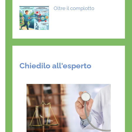
Oltre il complotto
Chiedilo all'esperto