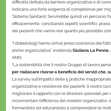
difficoltà dettata da barriere organizzative e di com
indicano una forte esigenza di competenze per miglior
‘Sistema Sanitario’. Servirebbe quindi un percorso 
efficacemente, conciliando aspetti scientifici, prassi
dei pazienti che vanno resi quanto più possibile co
“I diabetologi hanno ormai preso coscienza del fatt
anche organizzativa”, evidenzia
Giuliana La Penna
,
AMD.
“La sostenibilità che il nostro Gruppo di lavoro per
per riallocare risorse a beneficio dei servizi che, 
La survey sull’impatto delle 5 pratiche inappropriat
organizzative e resistenze dei pazienti. Il nostro la
migliorare il rapporto con le direzioni aziendali pe
incrementare l’efficienza dei modelli organizzativi, 
formandolo ed educandolo a comprendere le motivaz