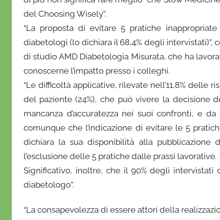
del Choosing Wisely”.
“La proposta di evitare 5 pratiche inappropriat
diabetologi (lo dichiara il 68,4% degli intervistati)
di studio AMD Diabetologia Misurata, che ha lavorat
conoscerne l’impatto presso i colleghi.
“Le difficoltà applicative, rilevate nell’11,8% delle r
del paziente (24%), che può vivere la decisione
mancanza d’accuratezza nei suoi confronti, e da b
comunque che l’indicazione di evitare le 5 pratic
dichiara la sua disponibilità alla pubblicazione
l’esclusione delle 5 pratiche dalle prassi lavorative.
Significativo, inoltre, che il 90% degli intervistat
diabetologo”.
“La consapevolezza di essere attori della realizzazi