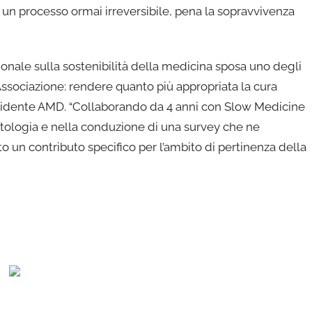
di un processo ormai irreversibile, pena la sopravvivenza
ionale sulla sostenibilità della medicina sposa uno degli
Associazione: rendere quanto più appropriata la cura
sidente AMD. “Collaborando da 4 anni con Slow Medicine
betologia e nella conduzione di una survey che ne
to un contributo specifico per l’ambito di pertinenza della