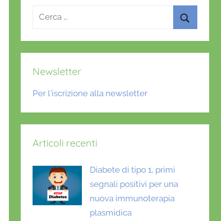
Ricerca
per:
Cerca
Newsletter
Per l'iscrizione alla newsletter
Articoli recenti
Diabete di tipo 1, primi
segnali positivi per una
nuova immunoterapia
plasmidica