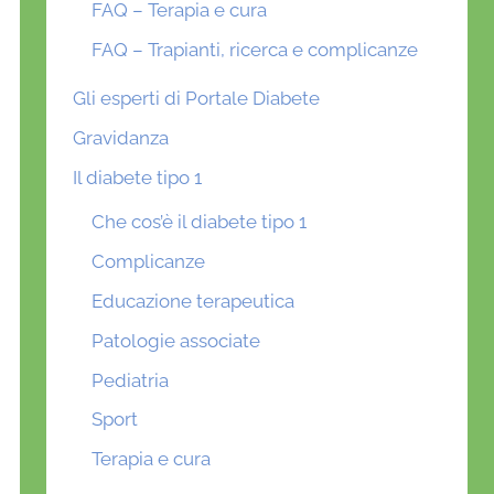
FAQ – Terapia e cura
FAQ – Trapianti, ricerca e complicanze
Gli esperti di Portale Diabete
Gravidanza
Il diabete tipo 1
Che cos’è il diabete tipo 1
Complicanze
Educazione terapeutica
Patologie associate
Pediatria
Sport
Terapia e cura