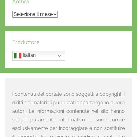
Archivi
Archivi
Traduttore
Italian
I contenuti del portale sono soggetti a copyright. I
diritti dei materiali pubblicati appartengono ai loro
autori. Le informazioni contenute nel sito hanno
scopo puramente informativo e sono fornite
esclusivamente per incoraggiare e non sostituire
il rapporto tra paziente e medico curante. Le