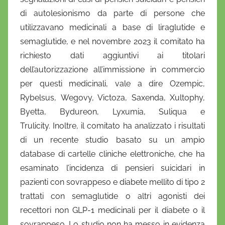
di autolesionismo da parte di persone che
utilizzavano medicinali a base di liraglutide e
semaglutide, e nel novembre 2023 il comitato ha
richiesto dati aggiuntivi ai titolari
dell’autorizzazione all’immissione in commercio
per questi medicinali, vale a dire Ozempic,
Rybelsus,
Wegovy, Victoza, Saxenda, Xultophy,
Byetta, Bydureon, Lyxumia, Suliqua e
Trulicity.
Inoltre, il comitato ha analizzato i risultati
di un recente studio basato su un ampio
database di cartelle cliniche elettroniche, che ha
esaminato l’incidenza di pensieri suicidari in
pazienti con sovrappeso e diabete mellito di tipo 2
trattati con semaglutide o altri agonisti dei
recettori non GLP-1
medicinali per il diabete o il
sovrappeso.
Lo studio non ha messo in evidenza