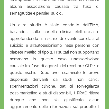
alcuna associazione causale tra l’uso di
semaglutide e pensieri suicidi.
Un altro studio è stato condotto dall’EMA,
basandosi sulla cartella clinica elettronica e
approfondendo il rischio di eventi correlati al
suicidio e all’autolesionismo nelle persone con
diabete mellito di tipo 2.
I risultati non supportano
nemmeno in questo caso un’associazione
causale tra l’uso di agonisti del recettore GLP-1 e
questo rischio.
Dopo aver esaminato le prove
disponibili derivanti da studi non clinici,
sperimentazioni cliniche, dati di sorveglianza
post-marketing e studi disponibili, il PRAC ritiene
dunque che non sia giustificato alcun
aggiornamento delle informazioni sul prodotto.
I