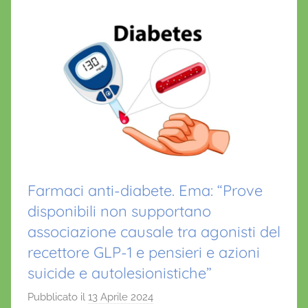
Farmaci anti-diabete. Ema: “Prove
disponibili non supportano
associazione causale tra agonisti del
recettore GLP-1 e pensieri e azioni
suicide e autolesionistiche”
Pubblicato il
13 Aprile 2024
d