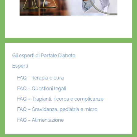
t
i
d
e
Gli esperti di Portale Diabete
Esperti
FAQ – Terapia e cura
FAQ – Questioni legali
FAQ – Trapianti, ricerca e complicanze
FAQ – Gravidanza, pediatria e micro
FAQ – Alimentazione