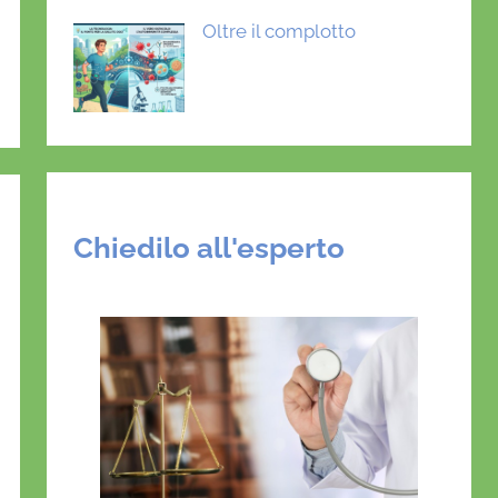
Oltre il complotto
Chiedilo all'esperto