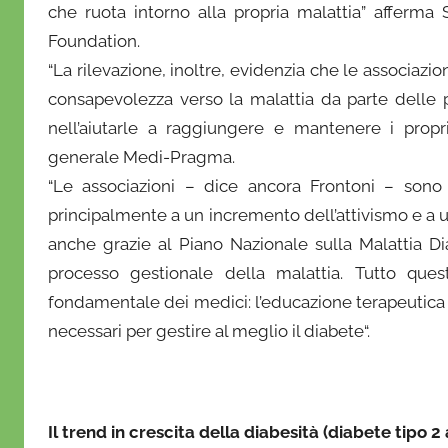
che ruota intorno alla propria malattia” afferma
Foundation.
“La rilevazione, inoltre, evidenzia che le associazio
consapevolezza verso la malattia da parte delle
nell’aiutarle a raggiungere e mantenere i propri
generale Medi-Pragma.
“Le associazioni – dice ancora Frontoni – sono 
principalmente a un incremento dell’attivismo e a
anche grazie al Piano Nazionale sulla Malattia D
processo gestionale della malattia. Tutto que
fondamentale dei medici: l’educazione terapeutica e
necessari per gestire al meglio il diabete“.
Il trend in crescita della diabesità (diabete tipo 2