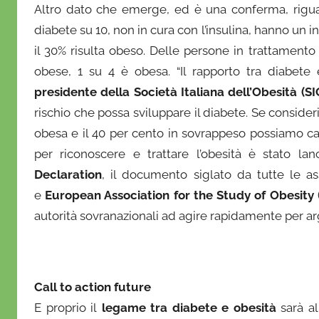
Altro dato che emerge, ed è una conferma, rigua
diabete su 10, non in cura con l’insulina, hanno un 
il 30% risulta obeso. Delle persone in trattamento
obese, 1 su 4 è obesa. “Il rapporto tra diabet
presidente della Società Italiana dell’Obesità (SI
rischio che possa sviluppare il diabete. Se consider
obesa e il 40 per cento in sovrappeso possiamo capi
per riconoscere e trattare l’obesità è stato lan
Declaration
, il documento siglato da tutte le a
e
European Association for the Study of Obesity
autorità sovranazionali ad agire rapidamente per ar
Call to action future
E proprio il
legame tra diabete e obesità
sarà al