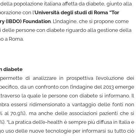
ella popolazione italiana affetta da diabete, giunto alla
orazione con l’
Università degli studi di Roma “Tor
ry (IBDO) Foundation
. L’indagine, che si propone come
i delle persone con diabete riguardo alla gestione della
gno a Roma.
n diabete
e permette di analizzare in prospettiva l’evoluzione dei
ecifico, da un confronto con l’indagine del 2013 emerge
raverso la quale le persone con diabete si informano. Il
bra essersi ridimensionato a vantaggio delle fonti non
9% al 70,9%), ma anche delle associazioni pazienti che si
“La pratica dell’e-health è sempre più diffusa in Italia e
go uso delle nuove tecnologie per informarsi su tutto ciò