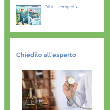
Oltre il complotto
Chiedilo all'esperto