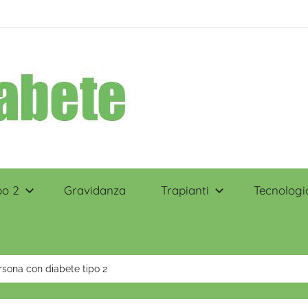
po 2
Gravidanza
Trapianti
Tecnologi
rsona con diabete tipo 2