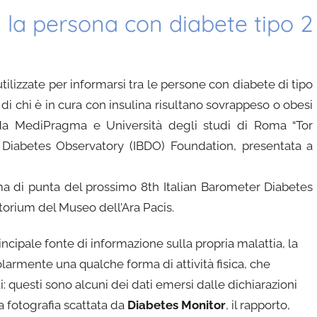
 la persona con diabete tipo 2
utilizzate per informarsi tra le persone con diabete di tipo
% di chi è in cura con insulina risultano sovrappeso o obesi
 da MediPragma e Università degli studi di Roma “Tor
r Diabetes Observatory (IBDO) Foundation, presentata a
ema di punta del prossimo 8th Italian Barometer Diabetes
torium del Museo dell’Ara Pacis.
ncipale fonte di informazione sulla propria malattia, la
larmente una qualche forma di attività fisica, che
: questi sono alcuni dei dati emersi dalle dichiarazioni
a fotografia scattata da
Diabetes Monitor
, il rapporto,