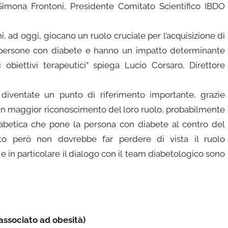
 Simona Frontoni, Presidente Comitato Scientifico IBDO
ni, ad oggi, giocano un ruolo cruciale per l’acquisizione di
 persone con diabete e hanno un impatto determinante
 obiettivi terapeutici” spiega Lucio Corsaro, Direttore
diventate un punto di riferimento importante, grazie
 un maggior riconoscimento del loro ruolo, probabilmente
iabetica che pone la persona con diabete al centro del
sto però non dovrebbe far perdere di vista il ruolo
 in particolare il dialogo con il team diabetologico sono
 associato ad obesità)