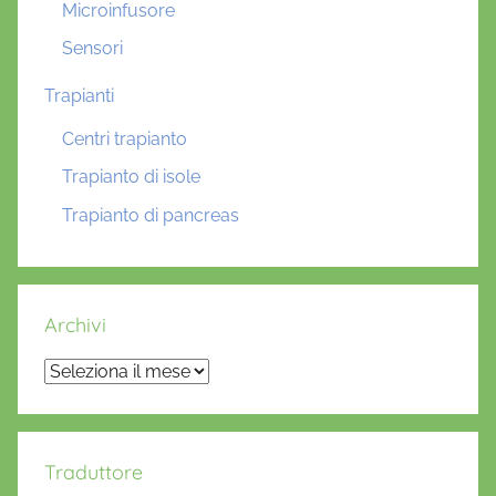
Microinfusore
Sensori
Trapianti
Centri trapianto
Trapianto di isole
Trapianto di pancreas
Archivi
Archivi
Traduttore