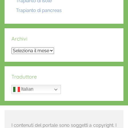
Trapianto di isole
Trapianto di pancreas
Archivi
Archivi
Traduttore
Italian
I contenuti del portale sono soggetti a copyright. I