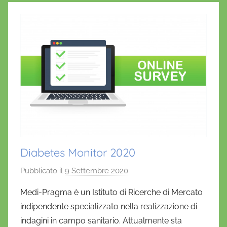
Diabetes Monitor 2020
Pubblicato il
9 Settembre 2020
d
i
Medi-Pragma è un Istituto di Ricerche di Mercato
D
indipendente specializzato nella realizzazione di
a
indagini in campo sanitario. Attualmente sta
n