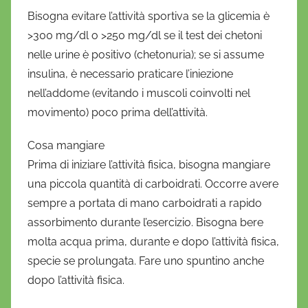
Bisogna evitare l’attività sportiva se la glicemia è
>300 mg/dl o >250 mg/dl se il test dei chetoni
nelle urine è positivo (chetonuria); se si assume
insulina, è necessario praticare l’iniezione
nell’addome (evitando i muscoli coinvolti nel
movimento) poco prima dell’attività.
Cosa mangiare
Prima di iniziare l’attività fisica, bisogna mangiare
una piccola quantità di carboidrati. Occorre avere
sempre a portata di mano carboidrati a rapido
assorbimento durante l’esercizio. Bisogna bere
molta acqua prima, durante e dopo l’attività fisica,
specie se prolungata. Fare uno spuntino anche
dopo l’attività fisica.