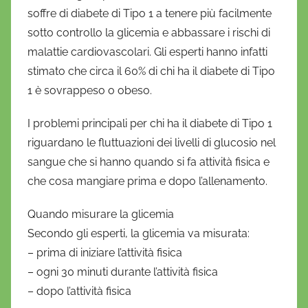
f
soffre di diabete di Tipo 1 a tenere più facilmente
r
sotto controllo la glicemia e abbassare i rischi di
i
malattie cardiovascolari. Gli esperti hanno infatti
o
stimato che circa il 60% di chi ha il diabete di Tipo
1 è sovrappeso o obeso.
I problemi principali per chi ha il diabete di Tipo 1
riguardano le fluttuazioni dei livelli di glucosio nel
sangue che si hanno quando si fa attività fisica e
che cosa mangiare prima e dopo l’allenamento.
Quando misurare la glicemia
Secondo gli esperti, la glicemia va misurata:
– prima di iniziare l’attività fisica
– ogni 30 minuti durante l’attività fisica
– dopo l’attività fisica