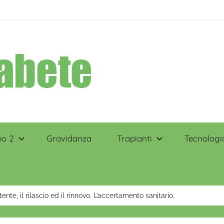
po 2
Gravidanza
Trapianti
Tecnologi
ente, il rilascio ed il rinnovo. L’accertamento sanitario.