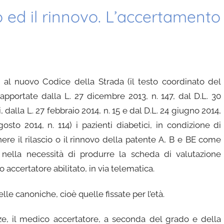
io ed il rinnovo. L’accertamento
e al nuovo Codice della Strada (il testo coordinato del
pportate dalla L. 27 dicembre 2013, n. 147, dal D.L. 30
 dalla L. 27 febbraio 2014, n. 15 e dal D.L. 24 giugno 2014,
gosto 2014, n. 114) i pazienti diabetici, in condizione di
e il rilascio o il rinnovo della patente A, B e BE come
iste nella necessità di produrre la scheda di valutazione
accertatore abilitato, in via telematica.
le canoniche, cioè quelle fissate per l’età.
ze, il medico accertatore, a seconda del grado e della