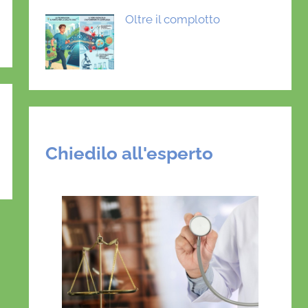
Oltre il complotto
Chiedilo all'esperto