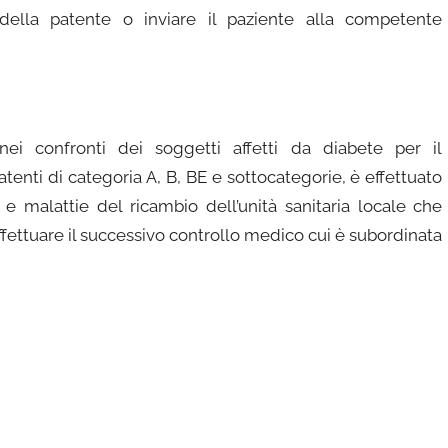
 della patente o inviare il paziente alla competente
i nei confronti dei soggetti affetti da diabete per il
enti di categoria A, B, BE e sottocategorie, è effettuato
a e malattie del ricambio dell’unità sanitaria locale che
fettuare il successivo controllo medico cui è subordinata