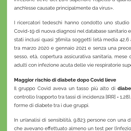
anch’esse causate principalmente da virus».
I ricercatori tedeschi hanno condotto uno studio 
Covid-19 di nuova diagnosi nel database sanitario e
stati inclusi quasi 36mila soggetti (età media 42,6
tra marzo 2020 e gennaio 2021 e senza una preced
sesso, età, copertura assicurativa sanitaria, mese
adulti con infezione acuta delle vie respiratorie supe
Maggior rischio di diabete dopo Covid lieve
Il gruppo Covid aveva un tasso più alto di
diabe
controllo (rapporto tra tassi di incidenza [IRR] = 1,28)
forme di diabete tra i due gruppi.
In un’analisi di sensibilità, 9.823 persone con una
che avevano effettuato almeno un test per l’infezion