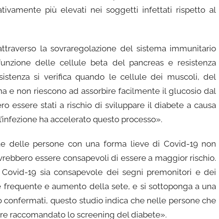
ativamente più elevati nei soggetti infettati rispetto al
attraverso la sovraregolazione del sistema immunitario
unzione delle cellule beta del pancreas e resistenza
esistenza si verifica quando le cellule dei muscoli, del
na e non riescono ad assorbire facilmente il glucosio dal
o essere stati a rischio di sviluppare il diabete a causa
ll’infezione ha accelerato questo processo».
e delle persone con una forma lieve di Covid-19 non
ovrebbero essere consapevoli di essere a maggior rischio.
Covid-19 sia consapevole dei segni premonitori e dei
e frequente e aumento della sete, e si sottoponga a una
nno confermati, questo studio indica che nelle persone che
ere raccomandato lo screening del diabete».