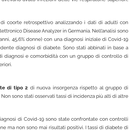
di coorte retrospettivo analizzando i dati di adulti con
lettronico Disease Analyzer in Germania. Nell’analisi sono
 anni, 45,6% donne) con una diagnosi iniziale di Covid-19
ente diagnosi di diabete. Sono stati abbinati in base a
 di diagnosi e comorbidità con un gruppo di controllo di
riori.
te di tipo 2
di nuova insorgenza rispetto al gruppo di
. Non sono stati osservati tassi di incidenza più alti di altre
 diagnosi di Covid-19 sono state confrontate con controlli
e ma non sono mai risultati positivi. I tassi di diabete di