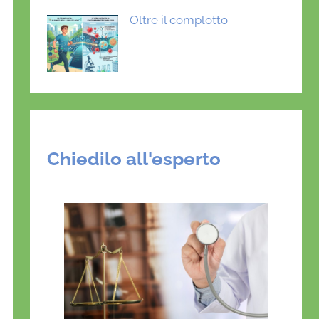
Oltre il complotto
Chiedilo all'esperto