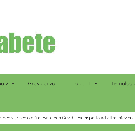
po 2
Gravidanza
Trapianti
Tecnologi
orgenza, rischio più elevato con Covid lieve rispetto ad altre infezioni 