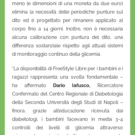
meno le dimensioni di una moneta da due euro)
elimina la necessità delle periodiche punture sul
dito ed è progettato per rimanere applicato al
corpo fino a 14 giorni. Inoltre, non è necessaria
alcuna calibrazione con puntura del dito, una
differenza sostanziale rispetto agli attuali sistemi
di monitoraggio continuo della glicemia.
“La disponibilità di FreeStyle Libre per i bambini e i
ragazzi rappresenta una svolta fondamentale –
ha affermato
Dario Iafusco,
Ricercatore
Confermato del Centro Regionale di Diabetologia
della Seconda Università degli Studi di Napoli –
finora, grazie all’educazione ricevuta dai
diabetologi, i bambini facevano in media 3-4
controlli dei livelli di glicemia attraverso