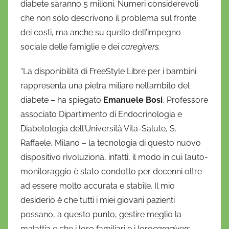
diabete saranno 5 milioni. Numeri considerevoli
che non solo descrivono il problema sul fronte
dei costi, ma anche su quello dell’impegno
sociale delle famiglie e dei
caregivers.
“La disponibilità di FreeStyle Libre per i bambini
rappresenta una pietra miliare nell’ambito del
diabete – ha spiegato
Emanuele Bosi
, Professore
associato Dipartimento di Endocrinologia e
Diabetologia dell’Università Vita-Salute, S.
Raffaele, Milano – la tecnologia di questo nuovo
dispositivo rivoluziona, infatti, il modo in cui l’auto-
monitoraggio è stato condotto per decenni oltre
ad essere molto accurata e stabile. Il mio
desiderio è che tutti i miei giovani pazienti
possano, a questo punto, gestire meglio la
malattia e che i loro familiari e i loro
caregivers