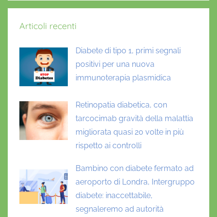
Articoli recenti
Diabete di tipo 1, primi segnali
positivi per una nuova
immunoterapia plasmidica
Retinopatia diabetica, con
tarcocimab gravità della malattia
migliorata quasi 20 volte in più
rispetto ai controlli
Bambino con diabete fermato ad
aeroporto di Londra, Intergruppo
diabete: inaccettabile,
segnaleremo ad autorità