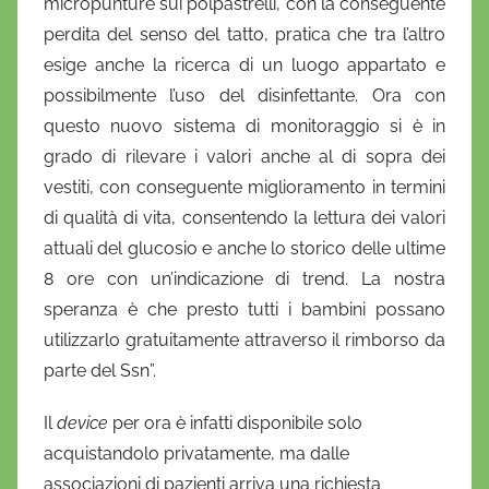
micropunture sui polpastrelli, con la conseguente
perdita del senso del tatto, pratica che tra l’altro
esige anche la ricerca di un luogo appartato e
possibilmente l’uso del disinfettante. Ora con
questo nuovo sistema di monitoraggio si è in
grado di rilevare i valori anche al di sopra dei
vestiti, con conseguente miglioramento in termini
di qualità di vita, consentendo la lettura dei valori
attuali del glucosio e anche lo storico delle ultime
8 ore con un’indicazione di trend. La nostra
speranza è che presto tutti i bambini possano
utilizzarlo gratuitamente attraverso il rimborso da
parte del Ssn”.
Il
device
per ora è infatti disponibile solo
acquistandolo privatamente, ma dalle
associazioni di pazienti arriva una richiesta