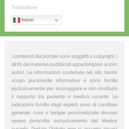
Traduttore
Italian
I contenuti del portale sono soggetti a copyright. I
diritti dei materiali pubblicati appartengono ai loro
autori. Le informazioni contenute nel sito hanno
scopo puramente informativo e sono fornite
esclusivamente per incoraggiare e non sostituire
il rapporto tra paziente e medico curante. Le
indicazioni fornite dagli esperti sono di carattere
generale: cure e terapie personalizzate devono
essere prescritte esclusivamente dal Medico
curante. Portale Diabete non si assume alcuna