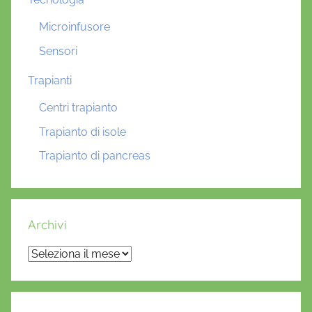
Microinfusore
Sensori
Trapianti
Centri trapianto
Trapianto di isole
Trapianto di pancreas
Archivi
Archivi