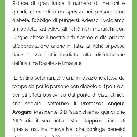
Riduce di gran lunga il numero di iniezioni e
quindi, come diciamo spesso noi persone con
diabete, l’obbligo di pungersi. Adesso rivolgiamo
un appello ad AIFA, affinché non mortifichi con
lunghe attese il nostro entusiasmo e dia priorità
all’approvazione anche in Italia, affinché si possa
dare il via nell’immediato alla distribuzione
dell’insulina basale settimanale.”
“L’insulina settimanale è una innovazione attesa da
tempo sia per le persone con diabete di tipo 1 e 2,
per gli effetti positivi sia dal punto di vista clinico
che sociale” sottolinea il Professor
Angelo
Avogaro
Presidente SID “auspichiamo quindi che
AIFA dia il suo nulla osta all’approvazione di
questa insulina innovativa, che coniuga benefici