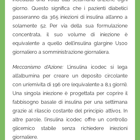
giorno. Questo significa che i pazienti diabetici
passeranno da 365 iniezioni di insulina all’anno a
solamente 52. Per via della sua formulazione
concentrata, il suo volume di iniezione è
equivalente a quello dell’insulina glargine U100
giornaliero a somministrazione giornaliera.
Meccanismo d’Azione:
L’insulina icodec si lega
all’albumina per creare un deposito circolante
con un’emivita di 196 ore (equivalente a 8,1 giorni).
Una singola iniezione è progettata per coprire il
fabbisogno basale di insulina per una settimana
grazie al rilascio costante del principio attivo1. In
altre parole, l’insulina icodec offre un controllo
glicemico stabile senza richiedere iniezioni
giornaliere.