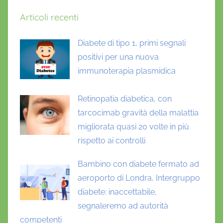
Articoli recenti
Diabete di tipo 1, primi segnali
positivi per una nuova
immunoterapia plasmidica
Retinopatia diabetica, con
tarcocimab gravità della malattia
migliorata quasi 20 volte in più
rispetto ai controlli
Bambino con diabete fermato ad
aeroporto di Londra, Intergruppo
diabete: inaccettabile,
segnaleremo ad autorità
competenti