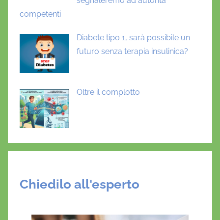
segnaleremo ad autorità
competenti
Diabete tipo 1, sarà possibile un
futuro senza terapia insulinica?
Oltre il complotto
Chiedilo all'esperto