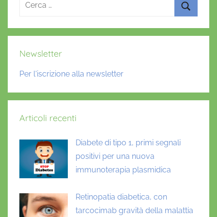
Ricerca
per:
Cerca
Newsletter
Per l'iscrizione alla newsletter
Articoli recenti
Diabete di tipo 1, primi segnali
positivi per una nuova
immunoterapia plasmidica
Retinopatia diabetica, con
tarcocimab gravità della malattia