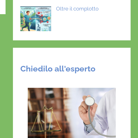
Oltre il complotto
Chiedilo all'esperto