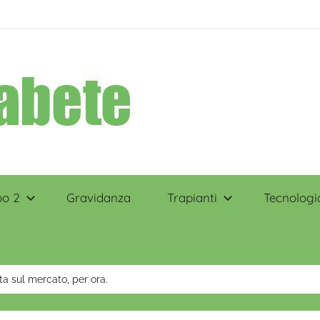
po 2
Gravidanza
Trapianti
Tecnologi
ta sul mercato, per ora.