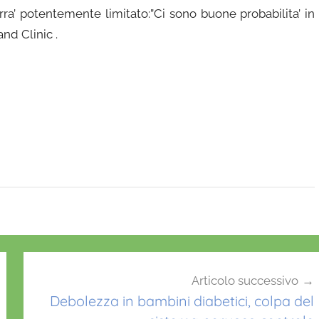
ra’ potentemente limitato:”Ci sono buone probabilita’ in
nd Clinic .
Articolo successivo
Debolezza in bambini diabetici, colpa del