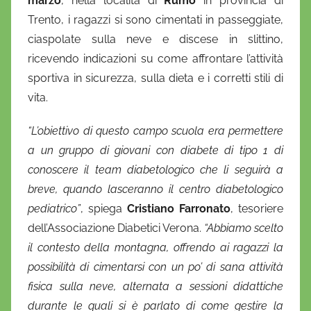
marzo
, nella località di
Rumo
in provincia di
Trento, i ragazzi si sono cimentati in passeggiate,
ciaspolate sulla neve e discese in slittino,
ricevendo indicazioni su come affrontare l’attività
sportiva in sicurezza, sulla dieta e i corretti stili di
vita.
“L’obiettivo di questo campo scuola era permettere
a un gruppo di giovani con diabete di tipo 1 di
conoscere il team diabetologico che li seguirà a
breve, quando lasceranno il centro diabetologico
pediatrico”
, spiega
Cristiano Farronato
, tesoriere
dell’Associazione Diabetici Verona.
“Abbiamo scelto
il contesto della montagna, offrendo ai ragazzi la
possibilità di cimentarsi con un po’ di sana attività
fisica sulla neve, alternata a sessioni didattiche
durante le quali si è parlato di come gestire la