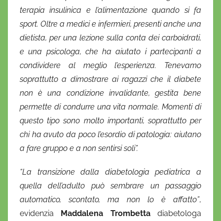
terapia insulinica e l’alimentazione quando si fa
sport. Oltre a medici e infermieri, presenti anche una
dietista, per una lezione sulla conta dei carboidrati,
e una psicologa, che ha aiutato i partecipanti a
condividere al meglio l’esperienza. Tenevamo
soprattutto a dimostrare ai ragazzi che il diabete
non è una condizione invalidante, gestita bene
permette di condurre una vita normale. Momenti di
questo tipo sono molto importanti, soprattutto per
chi ha avuto da poco l’esordio di patologia: aiutano
a fare gruppo e a non sentirsi soli”.
“La transizione dalla diabetologia pediatrica a
quella dell’adulto può sembrare un passaggio
automatico, scontato, ma non lo è affatto”
,
evidenzia
Maddalena Trombetta
diabetologa