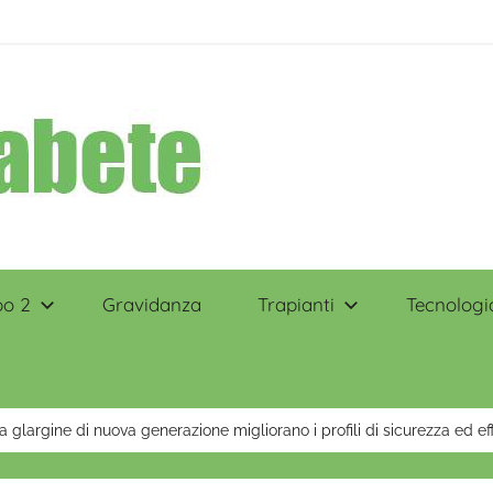
po 2
Gravidanza
Trapianti
Tecnologi
na glargine di nuova generazione migliorano i profili di sicurezza ed ef