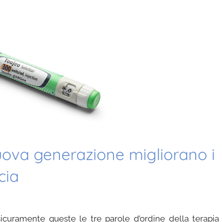
nuova generazione migliorano i
cia
o sicuramente queste le tre parole d’ordine della terapia