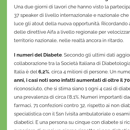
Una due giorni di lavori che hanno visto la partecip
37 speaker di livello internazionale e nazionale che 
luce gli atout della nuova opportunità. Ricordando 
delle direttive Aifa a livello regionale per velocizzar
territorio nazionale, nelle realtà ancora in ritardo.
I numeri del Diabete
. Secondo gli ultimi dati aggio
collaborazione tra la Società Italiana di Diabetologia
Italia è del
6,2%
, circa 4 milioni di persone. Un num
anni, i casi noti sono infatti aumentati di oltre il 7
riconosciuto, che si stima siano 1 ogni 4 casi di dia
una prevalenza di circa l’8,1%. Numeri importanti dagl
farmaci, 71 confezioni contro 32, rispetto ai non dia
specialistica con il Ssn (visita ambulatoriale o esam
diabetici. E una persona su cinque con diabete si r