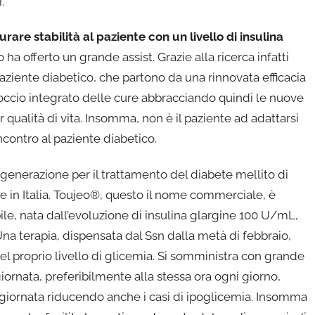
.
are stabilità al paziente con un livello di insulina
 ha offerto un grande assist. Grazie alla ricerca infatti
paziente diabetico, che partono da una rinnovata efficacia
roccio integrato delle cure abbracciando quindi le nuove
qualità di vita. Insomma, non è il paziente ad adattarsi
incontro al paziente diabetico.
a generazione per il trattamento del diabete mellito di
che in Italia. Toujeo®, questo il nome commerciale, è
ile, nata dall’evoluzione di insulina glargine 100 U/mL,
Una terapia, dispensata dal Ssn dalla metà di febbraio,
l proprio livello di glicemia. Si somministra con grande
 giornata, preferibilmente alla stessa ora ogni giorno,
 giornata riducendo anche i casi di ipoglicemia. Insomma