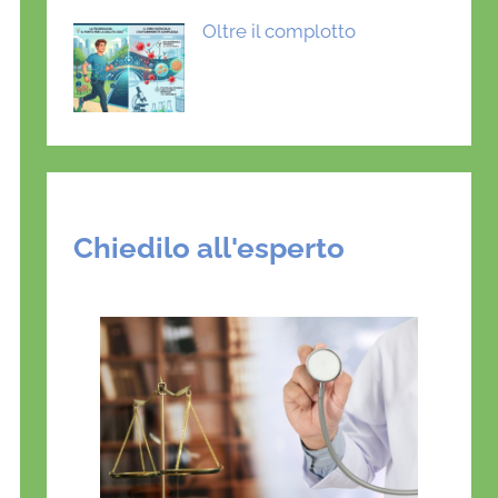
Oltre il complotto
Chiedilo all'esperto