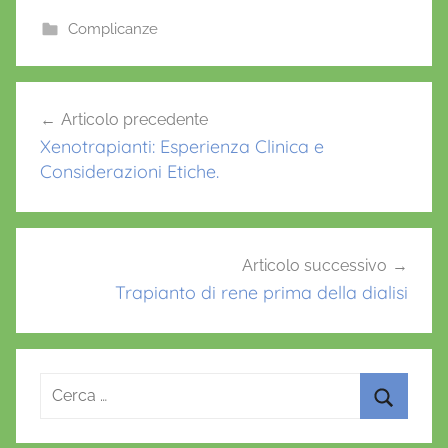
c
itt
ai
at
er
e
er
l
s
e
Complicanze
b
A
st
o
p
Navigazione
Articolo precedente
o
p
articoli
Xenotrapianti: Esperienza Clinica e
k
Considerazioni Etiche.
Articolo successivo
Trapianto di rene prima della dialisi
Ricerca
per:
Cerca