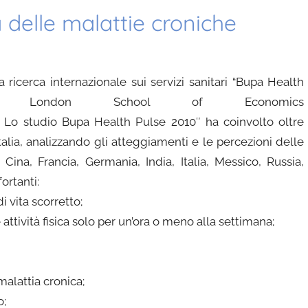
a delle malattie croniche
a ricerca internazionale sui servizi sanitari “Bupa Health
la London School of Economics
. Lo studio Bupa Health Pulse 2010″ ha coinvolto oltre
talia, analizzando gli atteggiamenti e le percezioni delle
, Cina, Francia, Germania, India, Italia, Messico, Russia,
ortanti:
 vita scorretto;
attività fisica solo per un’ora o meno alla settimana;
alattia cronica;
o;