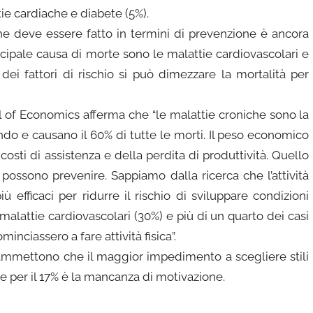
ie cardiache e diabete (5%).
 che deve essere fatto in termini di prevenzione è ancora
cipale causa di morte sono le malattie cardiovascolari e
 dei fattori di rischio si può dimezzare la mortalità per
l of Economics afferma che “le malattie croniche sono la
ondo e causano il 60% di tutte le morti. Il peso economico
costi di assistenza e della perdita di produttività. Quello
possono prevenire. Sappiamo dalla ricerca che l’attività
ù efficaci per ridurre il rischio di sviluppare condizioni
alattie cardiovascolari (30%) e più di un quarto dei casi
inciassero a fare attività fisica”.
i ammettono che il maggior impedimento a scegliere stili
e per il 17% è la mancanza di motivazione.