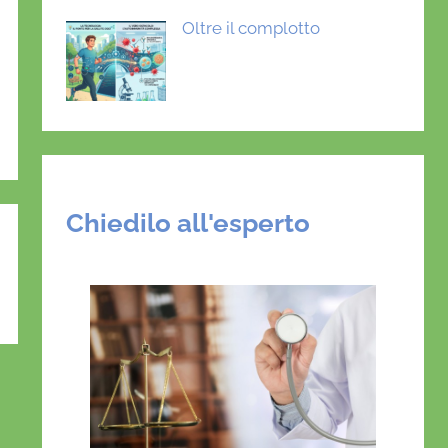
Oltre il complotto
Chiedilo all'esperto