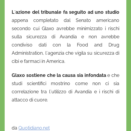
i
o
L`azione del tribunale fa seguito ad uno studio
appena completato dal Senato americano
secondo cui Glaxo avrebbe minimizzato i rischi
sulla sicurezza di Avandia e non avrebbe
condiviso dati con la Food and Drug
Administration, l`agenzia che vigila su sicurezza di
cibi e farmaci in America.
Glaxo sostiene che la causa sia infondata
e che
studi scientifici mostrino come non ci sia
correlazione tra l`utilizzo di Avandia e i rischi di
attacco di cuore.
da
Quotidiano.net