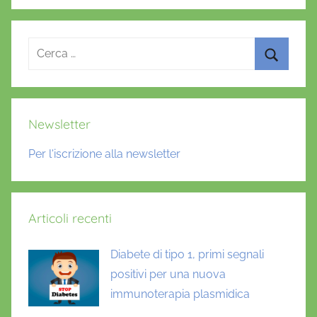
Ricerca
per:
Cerca
Newsletter
Per l'iscrizione alla newsletter
Articoli recenti
Diabete di tipo 1, primi segnali
positivi per una nuova
immunoterapia plasmidica