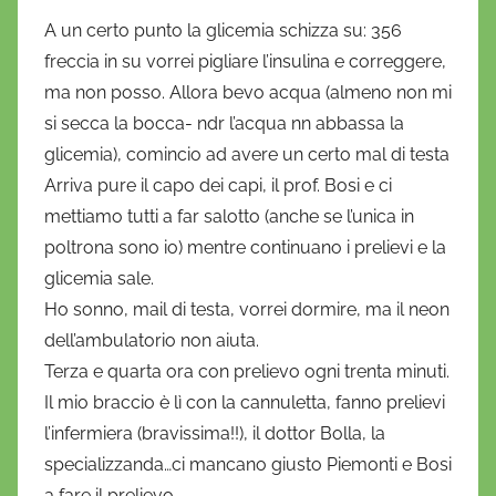
A un certo punto la glicemia schizza su: 356
freccia in su vorrei pigliare l’insulina e correggere,
ma non posso. Allora bevo acqua (almeno non mi
si secca la bocca- ndr l’acqua nn abbassa la
glicemia), comincio ad avere un certo mal di testa
Arriva pure il capo dei capi, il prof. Bosi e ci
mettiamo tutti a far salotto (anche se l’unica in
poltrona sono io) mentre continuano i prelievi e la
glicemia sale.
Ho sonno, mail di testa, vorrei dormire, ma il neon
dell’ambulatorio non aiuta.
Terza e quarta ora con prelievo ogni trenta minuti.
Il mio braccio è lì con la cannuletta, fanno prelievi
l’infermiera (bravissima!!), il dottor Bolla, la
specializzanda…ci mancano giusto Piemonti e Bosi
a fare il prelievo.