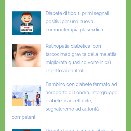
Diabete di tipo 1, primi segnali
positivi per una nuova
immunoterapia plasmidica
Retinopatia diabetica, con
tarcocimab gravità della malattia
migliorata quasi 20 volte in più
rispetto ai controlli
Bambino con diabete fermato ad
aeroporto di Londra, Intergruppo
diabete: inaccettabile,
segnaleremo ad autorità
competenti
Diabete tipo 1, sarà possibile un