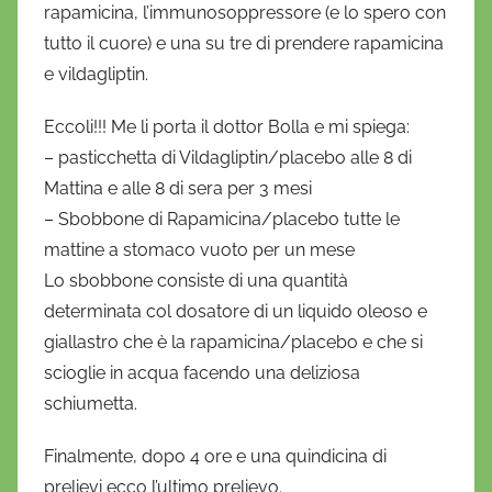
rapamicina, l’immunosoppressore (e lo spero con
tutto il cuore) e una su tre di prendere rapamicina
e vildagliptin.
Eccoli!!! Me li porta il dottor Bolla e mi spiega:
– pasticchetta di Vildagliptin/placebo alle 8 di
Mattina e alle 8 di sera per 3 mesi
– Sbobbone di Rapamicina/placebo tutte le
mattine a stomaco vuoto per un mese
Lo sbobbone consiste di una quantità
determinata col dosatore di un liquido oleoso e
giallastro che è la rapamicina/placebo e che si
scioglie in acqua facendo una deliziosa
schiumetta.
Finalmente, dopo 4 ore e una quindicina di
prelievi ecco l’ultimo prelievo.