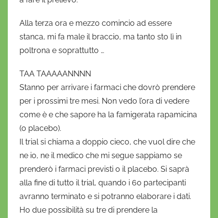
Alla terza ora e mezzo comincio ad essere
stanca, mi fa male il braccio, ma tanto sto lì in
poltrona e soprattutto …
TAA TAAAAANNNN
Stanno per arrivare i farmaci che dovrò prendere
per i prossimi tre mesi. Non vedo l’ora di vedere
come è e che sapore ha la famigerata rapamicina
(o placebo).
Il trial si chiama a doppio cieco, che vuol dire che
ne io, ne il medico che mi segue sappiamo se
prenderò i farmaci previsti o il placebo. Si saprà
alla fine di tutto il trial, quando i 60 partecipanti
avranno terminato e si potranno elaborare i dati.
Ho due possibilità su tre di prendere la