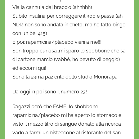
Via la cannula dal braccio (ahhhhh)
Subito insulina per correggere il 300 e passa (ah
NDR: non sono andata in cheto, ma ho fatto bingo
con un bel 415)
E poi: rapamicina/placebo vieni a me!!!
Son troppo curiosa…mi sparo lo sbobbone che sa
di cartone marcio (vabbè, ho bevuto di peggio)
ed eccomi qui!
Sono la 23ma paziente dello studio Monorapa.
Da oggi in poi sono il numero 23!
Ragazzi però che FAME, lo sbobbone
rapamicina/placebo mi ha aperto lo stomaco e
visto il mezzo litro di sangue donato alla ricerca
vado a farmi un bisteccone al ristorante del san