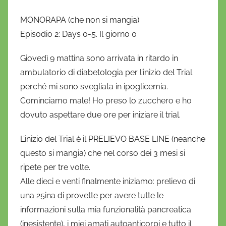
o
MONORAPA (che non si mangia)
Episodio 2: Days 0-5. Il giorno 0
Giovedì 9 mattina sono arrivata in ritardo in
ambulatorio di diabetologia per l’inizio del Trial
perché mi sono svegliata in ipoglicemia.
Cominciamo male! Ho preso lo zucchero e ho
dovuto aspettare due ore per iniziare il trial.
L’inizio del Trial è il PRELIEVO BASE LINE (neanche
questo si mangia) che nel corso dei 3 mesi si
ripete per tre volte.
Alle dieci e venti finalmente iniziamo: prelievo di
una 25ina di provette per avere tutte le
informazioni sulla mia funzionalità pancreatica
(inesistente), i miei amati autoanticorpi e tutto il