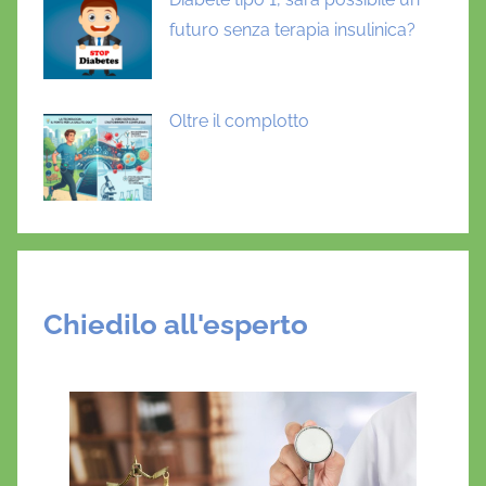
futuro senza terapia insulinica?
Oltre il complotto
Chiedilo all'esperto