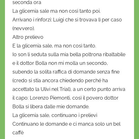
seconda ora
La glicemia sale ma non così tanto poi.
Arrivano i rinforzi: Luigi che si trovava lì per caso
(nevvero).
Altro prelievo
E la glicemia sale, ma non così tanto.
Io son li seduta sulla mia bella poltrona ribaltabile
e il dottor Bolla non mi molla un secondo,
subendo la solita raffica di domande senza fine
(credo si stia ancora chiedendo perché ha
accettato la Ulivi nel Trial), a un certo punto arriva
il capo: Lorenzo Piemonti, così il povero dottor
Bolla si libera dalle mie domande.
La glicemia sale, continuano i prelievi
Continuano le domande e ci manca solo un bel
caffè