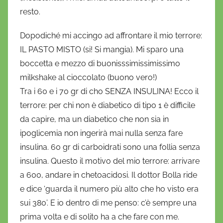
resto.
Dopodiché mi accingo ad affrontare il mio terrore:
IL PASTO MISTO (si! Si mangia). Mi sparo una
boccetta e mezzo di buonisssimissimissimo
milkshake al cioccolato (buono vero!)
Tra i 60 e i 70 gr di cho SENZA INSULINA! Ecco il
terrore: per chi non è diabetico di tipo 1 è difficile
da capire, ma un diabetico che non sia in
ipoglicemia non ingerirà mai nulla senza fare
insulina. 60 gr di carboidrati sono una follia senza
insulina. Questo il motivo del mio terrore: arrivare
a 600, andare in chetoacidosi. Il dottor Bolla ride
e dice ‘guarda il numero più alto che ho visto era
sui 380’. E io dentro di me penso: c’è sempre una
prima volta e di solito ha a che fare con me.