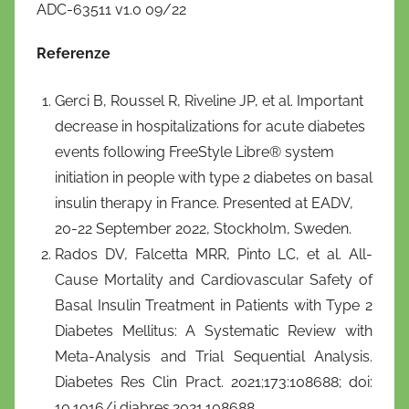
ADC-63511 v1.0 09/22
Referenze
Gerci B, Roussel R, Riveline JP, et al. Important
decrease in hospitalizations for acute diabetes
events following FreeStyle Libre® system
initiation in people with type 2 diabetes on basal
insulin therapy in France. Presented at EADV,
20-22 September 2022, Stockholm, Sweden.
Rados DV, Falcetta MRR, Pinto LC, et al.
All-
Cause Mortality and Cardiovascular Safety of
Basal Insulin Treatment in Patients with Type 2
Diabetes Mellitus: A Systematic Review with
Meta-Analysis and Trial Sequential Analysis.
Diabetes Res Clin Pract. 2021;173:108688; doi:
10.1016/j.diabres.2021.108688.