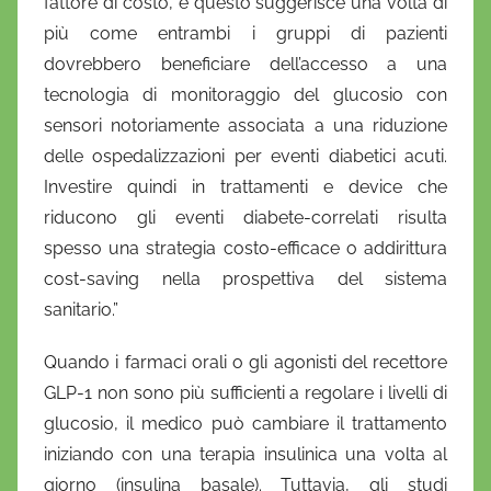
fattore di costo, e questo suggerisce una volta di
più come entrambi i gruppi di pazienti
dovrebbero beneficiare dell’accesso a una
tecnologia di monitoraggio del glucosio con
sensori notoriamente associata a una riduzione
delle ospedalizzazioni per eventi diabetici acuti.
Investire quindi in trattamenti e device che
riducono gli eventi diabete-correlati risulta
spesso una strategia costo-efficace o addirittura
cost-saving nella prospettiva del sistema
sanitario.”
Quando i farmaci orali o gli agonisti del recettore
GLP-1 non sono più sufficienti a regolare i livelli di
glucosio, il medico può cambiare il trattamento
iniziando con una terapia insulinica una volta al
giorno (insulina basale). Tuttavia, gli studi