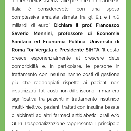
“L’onere dell’assistenza alle persone con diabete in
Italia è considerevole, con una spesa
complessiva annuale stimata tra gli 8,1 e i 9,6
miliardi di euro.”
Dichiara il prof. Francesco
Saverio Mennini, professore di Economia
Sanitaria ed Economia Politica, Università di
Roma Tor Vergata e Presidente SIHTA
“Il costo
cresce esponenzialmente al crescere delle
comorbidità e, in particolare, le persone in
trattamento con insulina hanno costi di gestione
più che raddoppiati rispetto ai pazienti non
insulinizzati. Tali costi non differiscono in maniera
significativa tra pazienti in trattamento insulinico
multi-iniettivo, pazienti trattati con insulina basale
o abbinati ad altri farmaci antidiabetici orali e/o
GLP1. L’ospedalizzazione rappresenta il principale