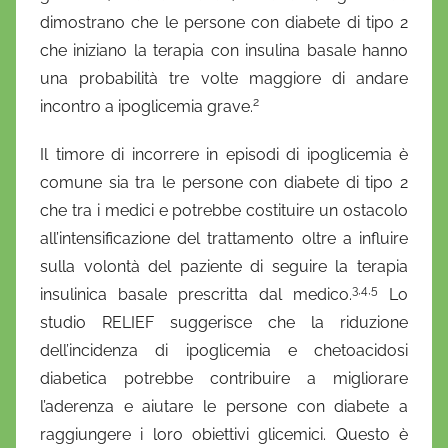
dimostrano che le persone con diabete di tipo 2
che iniziano la terapia con insulina basale hanno
una probabilità tre volte maggiore di andare
2
incontro a ipoglicemia grave.
Il timore di incorrere in episodi di ipoglicemia è
comune sia tra le persone con diabete di tipo 2
che tra i medici e potrebbe costituire un ostacolo
all’intensificazione del trattamento oltre a influire
sulla volontà del paziente di seguire la terapia
3,4,5
insulinica basale prescritta dal medico.
Lo
studio RELIEF suggerisce che la riduzione
dell’incidenza di ipoglicemia e chetoacidosi
diabetica potrebbe contribuire a migliorare
l’aderenza e aiutare le persone con diabete a
raggiungere i loro obiettivi glicemici. Questo è