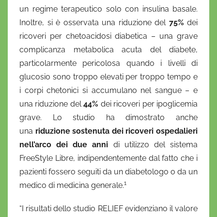
un regime terapeutico solo con insulina basale.
Inoltre, si è osservata una riduzione del
75%
dei
ricoveri per chetoacidosi diabetica – una grave
complicanza metabolica acuta del diabete,
particolarmente pericolosa quando i livelli di
glucosio sono troppo elevati per troppo tempo e
i corpi chetonici si accumulano nel sangue – e
una riduzione del
44%
dei ricoveri per ipoglicemia
grave. Lo studio ha dimostrato anche
una
riduzione sostenuta dei ricoveri ospedalieri
nell’arco dei due anni
di utilizzo del sistema
FreeStyle Libre, indipendentemente dal fatto che i
pazienti fossero seguiti da un diabetologo o da un
1
medico di medicina generale.
“I risultati dello studio RELIEF evidenziano il valore