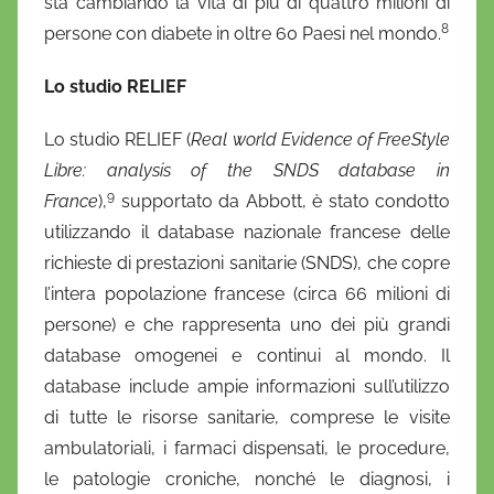
sta cambiando la vita di più di quattro milioni di
8
persone con diabete in oltre 60 Paesi nel mondo.
Lo studio RELIEF
Lo studio RELIEF (
Real world Evidence of FreeStyle
Libre: analysis of the SNDS database in
9
France
),
supportato da Abbott, è stato condotto
utilizzando il database nazionale francese delle
richieste di prestazioni sanitarie (SNDS), che copre
l’intera popolazione francese (circa 66 milioni di
persone) e che rappresenta uno dei più grandi
database omogenei e continui al mondo. Il
database include ampie informazioni sull’utilizzo
di tutte le risorse sanitarie, comprese le visite
ambulatoriali, i farmaci dispensati, le procedure,
le patologie croniche, nonché le diagnosi, i