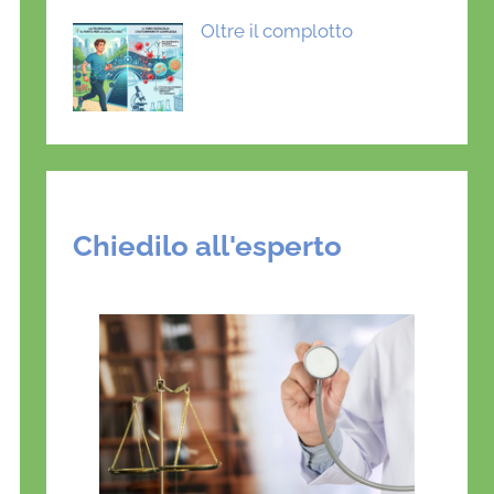
Oltre il complotto
Chiedilo all'esperto