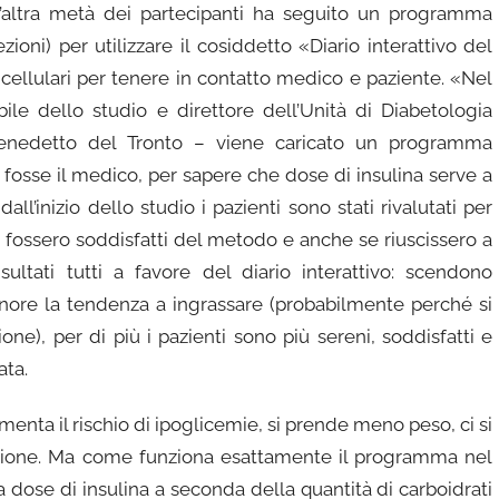
ì, l’altra metà dei partecipanti ha seguito un programma
oni) per utilizzare il cosiddetto «Diario interattivo del
 cellulari per tenere in contatto medico e paziente. «Nel
le dello studio e direttore dell’Unità di Diabetologia
enedetto del Tronto – viene caricato un programma
fosse il medico, per sapere che dose di insulina serve a
’inizio dello studio i pazienti sono stati rivalutati per
o fossero soddisfatti del metodo e anche se riuscissero a
sultati tutti a favore del diario interattivo: scendono
inore la tendenza a ingrassare (probabilmente perché si
one), per di più i pazienti sono più sereni, soddisfatti e
ata.
menta il rischio di ipoglicemie, si prende meno peso, ci si
ntazione. Ma come funziona esattamente il programma nel
a dose di insulina a seconda della quantità di carboidrati