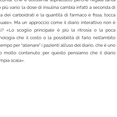
 più vario: la dose di insulina cambia infatti a seconda di
 dei carboidrati e la quantità di farmaco è fissa, tocca
le». Ma un approccio come il diario interattivo non è
ti? «Lo scoglio principale è più la ritrosia o la poca
logia che il costo o la possibilità di farlo nell’ambito
empo per “allenare” i pazienti all’uso del diario, che è uno
mpio molto contenuto: per questo pensiamo che il diario
mpia scala».