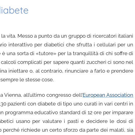
diabete
a vita. Messo a punto da un gruppo di ricercatori italiani
rio interattivo per diabetici che sfrutta i cellulari per un
una sorta di «tutore» per la tranquillità di chi soffre di
 calcoli complicati per sapere quanti zuccheri ci sono nel
 iniettare o, al contrario, rinunciare a farlo e prendere
sempre le stesse cose.
 a Vienna, all’ultimo congresso dell’
European Association
30 pazienti con diabete di tipo uno curati in vari centri in
to un programma educativo standard di 12 ore per imparare
abetici usano per valutare i pasti e decidere le dosi di
 perché richiede un certo sforzo da parte dei malati, sia