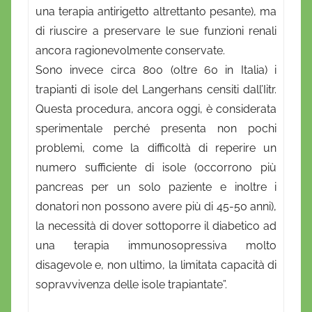
una terapia antirigetto altrettanto pesante), ma
di riuscire a preservare le sue funzioni renali
ancora ragionevolmente conservate.
Sono invece circa 800 (oltre 60 in Italia) i
trapianti di isole del Langerhans censiti dall’Iitr.
Questa procedura, ancora oggi, è considerata
sperimentale perché presenta non pochi
problemi, come la difficoltà di reperire un
numero sufficiente di isole (occorrono più
pancreas per un solo paziente e inoltre i
donatori non possono avere più di 45-50 anni),
la necessità di dover sottoporre il diabetico ad
una terapia immunosopressiva molto
disagevole e, non ultimo, la limitata capacità di
sopravvivenza delle isole trapiantate”.