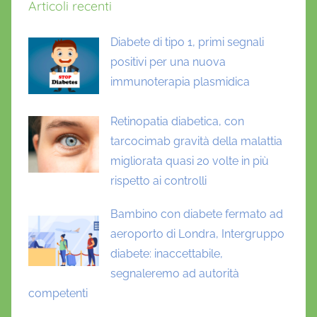
Articoli recenti
Diabete di tipo 1, primi segnali
positivi per una nuova
immunoterapia plasmidica
Retinopatia diabetica, con
tarcocimab gravità della malattia
migliorata quasi 20 volte in più
rispetto ai controlli
Bambino con diabete fermato ad
aeroporto di Londra, Intergruppo
diabete: inaccettabile,
segnaleremo ad autorità
competenti