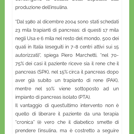
produzione dell’insulina.
“Dal 1980 al dicembre 2004 sono stati schedati
23 mila trapianti di pancreas: di questi 17 mila
negli Usa e 6 mila nel resto del mondo, 500 dei
quali in Italia (eseguiti in 7-8 centri attivi sui 15
autorizzati)”, spiega Piero Marchetti, “nel 70-
75% dei casi il paziente riceve sia il rene che il
pancreas (SPK), nel 15% circa il pancreas dopo
aver già subito un trapianto di rene (PAK),
mentre nel 10% viene sottoposto ad un
impianto di pancreas isolato (PTA).
Il vantaggio di quest’ultimo intervento non è
quello di liberare il paziente da una terapia
“cronica” (è vero che il diabetico smette di
prendere l’insulina, ma è costretto a seguire