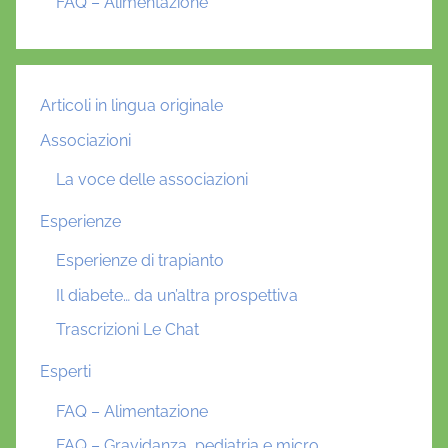
FAQ – Alimentazione
Articoli in lingua originale
Associazioni
La voce delle associazioni
Esperienze
Esperienze di trapianto
Il diabete… da un’altra prospettiva
Trascrizioni Le Chat
Esperti
FAQ – Alimentazione
FAQ – Gravidanza, pediatria e micro