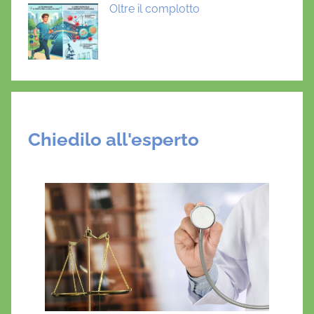
Oltre il complotto
Chiedilo all'esperto