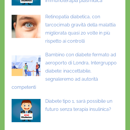
immunoterapia plasmidica
Retinopatia diabetica, con
tarcocimab gravità della malattia
migliorata quasi 20 volte in più
rispetto ai controlli
Bambino con diabete fermato ad
aeroporto di Londra, Intergruppo
diabete: inaccettabile,
segnaleremo ad autorità
competenti
Diabete tipo 1, sarà possibile un
futuro senza terapia insulinica?