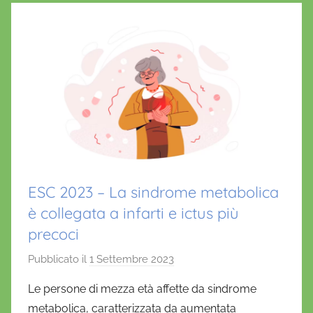
ESC 2023 – La sindrome metabolica
è collegata a infarti e ictus più
precoci
Pubblicato il
1 Settembre 2023
d
i
Le persone di mezza età affette da sindrome
D
metabolica, caratterizzata da aumentata