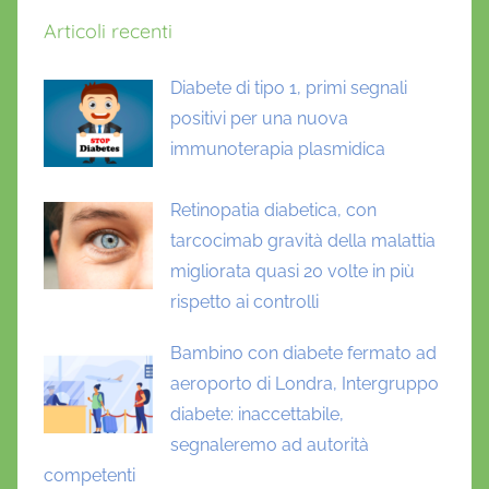
Articoli recenti
Diabete di tipo 1, primi segnali
positivi per una nuova
immunoterapia plasmidica
Retinopatia diabetica, con
tarcocimab gravità della malattia
migliorata quasi 20 volte in più
rispetto ai controlli
Bambino con diabete fermato ad
aeroporto di Londra, Intergruppo
diabete: inaccettabile,
segnaleremo ad autorità
competenti