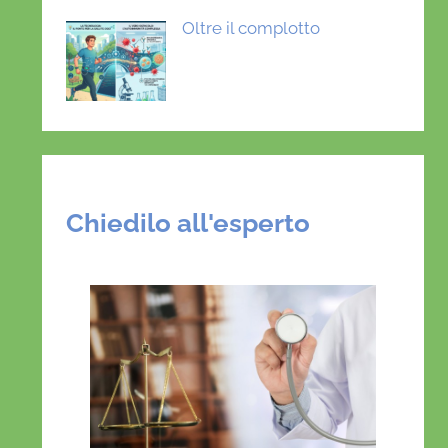
Oltre il complotto
Chiedilo all'esperto