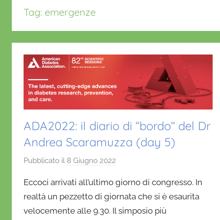
Tag:
emergenze
ADA2022: il diario di “bordo” del Dr
Andrea Scaramuzza (day 5)
Pubblicato il
8 Giugno 2022
d
i
Eccoci arrivati all’ultimo giorno di congresso. In
D
realtà un pezzetto di giornata che si è esaurita
a
velocemente alle 9.30. Il simposio più
n