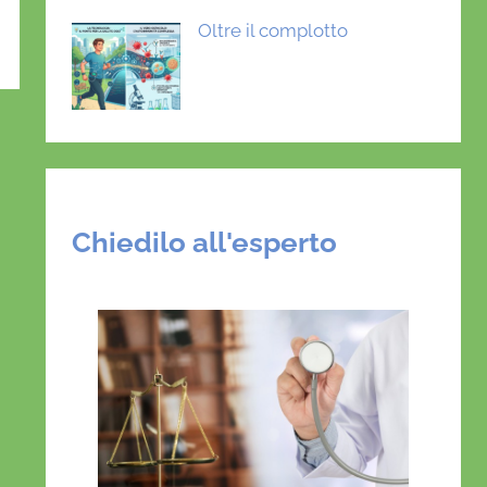
Oltre il complotto
Chiedilo all'esperto