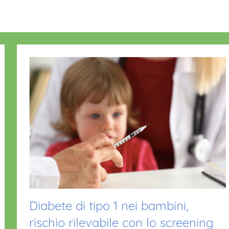
Diabete di tipo 1 nei bambini,
rischio rilevabile con lo screening