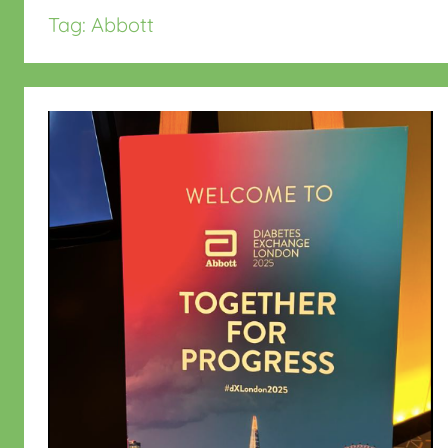
Tag:
Abbott