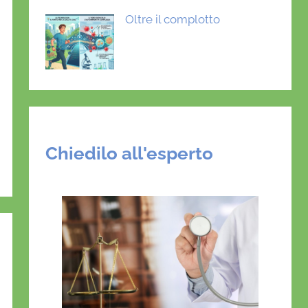
Oltre il complotto
Chiedilo all'esperto