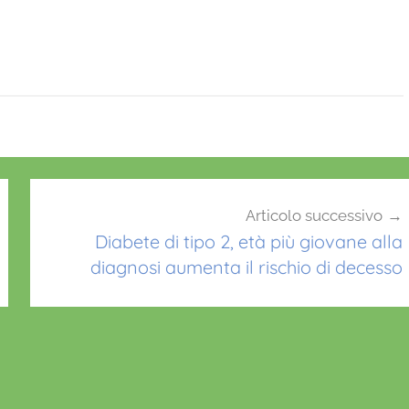
Articolo successivo
Diabete di tipo 2, età più giovane alla
diagnosi aumenta il rischio di decesso