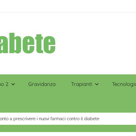
po 2
Gravidanza
Trapianti
Tecnologi
onto a prescrivere i nuovi farmaci contro il diabete