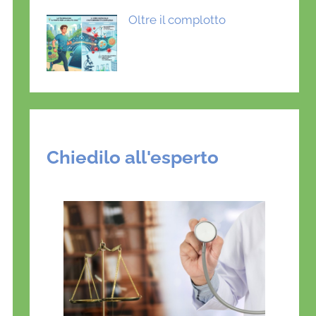
Oltre il complotto
Chiedilo all'esperto