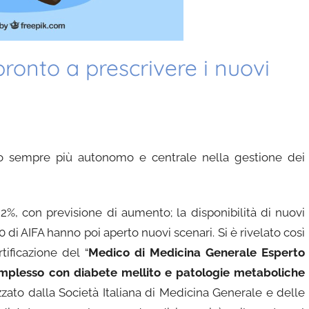
pronto a prescrivere i nuovi
o sempre più autonomo e centrale nella gestione dei
6,2%, con previsione di aumento
; la disponibilità di nuovi
0 di AIFA hanno poi aperto nuovi scenari. Si è rivelato così
ificazione del “
Medico di Medicina Generale Esperto
omplesso con diabete mellito e patologie metaboliche
izzato dalla Società Italiana di Medicina Generale e delle