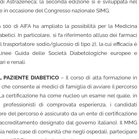
di Astrazeneca; la seconda edizione si è sviluppata nel
 in occasione del Congresso nazionale SIMG.
100 di AIFA ha ampliato la possibilità per la Medicina
etici. In particolare, si fa riferimento all’uso dei farmaci
l trasportatore sodio/glucosio di tipo 2), la cui efficacia è
inee Guida delle Società Diabetologiche europee e
i e renali.
L PAZIENTE DIABETICO
– Il corso di alta formazione in
che consente ai medici di famiglia di avviare il percorso
 La certificazione ha come nucleo un esame nel quale, in
 professionisti di comprovata esperienza, i candidati
ore del percorso è assicurato da un ente di certificazione
 accreditamento designato dal governo italiano). Il MMG
sia nelle case di comunità che negli ospedali, partecipare