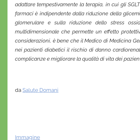
adattare tempestivamente la terapia, in cui gli SGL
farmaci è indipendente dalla riduzione della glicem
glomerulare e sulla riduzione dello stress ossi
multidimensionale che permette un effetto protetti
considerazioni, è bene che il Medico di Medicina Ge
nei pazienti diabetici il rischio di danno cardiorena
complicanze e migliorare la qualità di vita dei pazien
da
Salute Domani
Immagine