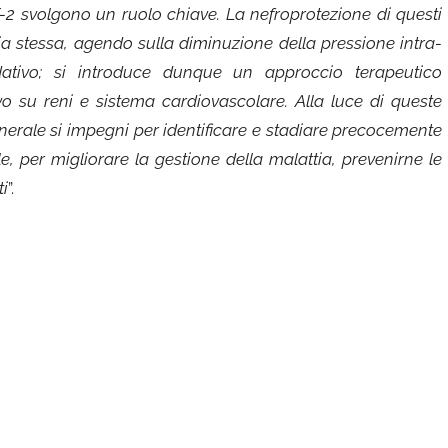
T-2 svolgono un ruolo chiave. La nefroprotezione di questi
ia stessa, agendo sulla diminuzione della pressione intra-
dativo; si introduce dunque un approccio terapeutico
vo su reni e sistema cardiovascolare. Alla luce di queste
nerale si impegni per identificare e stadiare precocemente
le, per migliorare la gestione della malattia, prevenirne le
ti
”.