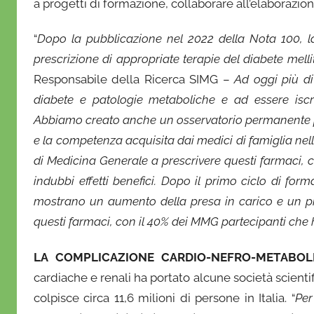
a progetti di formazione, collaborare all’elaborazion
“
Dopo la pubblicazione nel 2022 della Nota 100, la
prescrizione di appropriate terapie del diabete melli
Responsabile della Ricerca SIMG –
Ad oggi più di
diabete e patologie metaboliche e ad essere iscri
Abbiamo creato anche un osservatorio permanente per 
e la competenza acquisita dai medici di famiglia nell’
di Medicina Generale a prescrivere questi farmaci, c
indubbi effetti benefici. Dopo il primo ciclo di form
mostrano un aumento della presa in carico e un p
questi farmaci, con il 40% dei MMG partecipanti ch
LA COMPLICAZIONE CARDIO-NEFRO-METABOL
cardiache e renali ha portato alcune società scient
colpisce circa 11,6 milioni di persone in Italia. “
Per