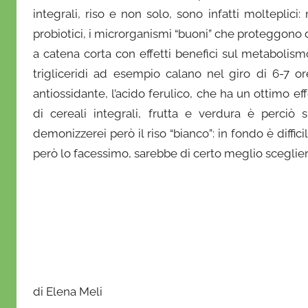
integrali, riso e non solo, sono infatti molteplici: 
probiotici, i microrganismi “buoni” che proteggono da
a catena corta con effetti benefici sul metabolism
trigliceridi ad esempio calano nel giro di 6-7 or
antiossidante, l’acido ferulico, che ha un ottimo e
di cereali integrali, frutta e verdura è perciò
demonizzerei però il riso “bianco”: in fondo è diffi
però lo facessimo, sarebbe di certo meglio sceglier
di Elena Meli