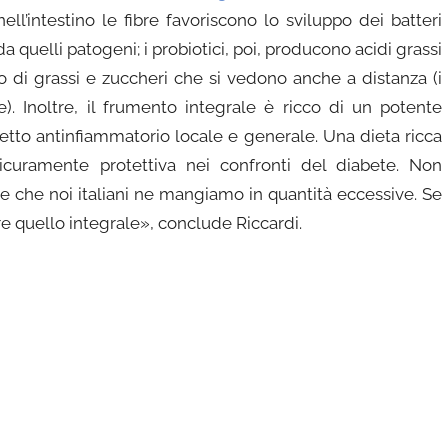
nell’intestino le fibre favoriscono lo sviluppo dei batteri
 quelli patogeni; i probiotici, poi, producono acidi grassi
o di grassi e zuccheri che si vedono anche a distanza (i
e). Inoltre, il frumento integrale è ricco di un potente
ffetto antinfiammatorio locale e generale. Una dieta ricca
 sicuramente protettiva nei confronti del diabete. Non
cile che noi italiani ne mangiamo in quantità eccessive. Se
e quello integrale», conclude Riccardi.