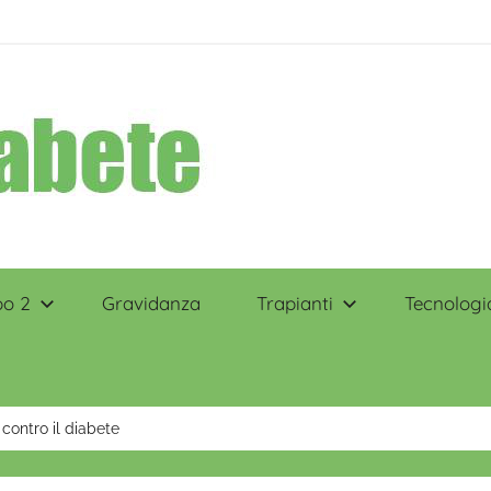
po 2
Gravidanza
Trapianti
Tecnologi
 contro il diabete