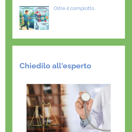
Oltre il complotto
Chiedilo all'esperto