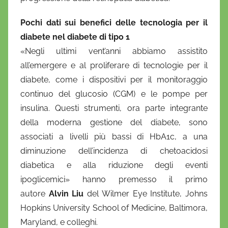
Pochi dati sui benefici delle tecnologia per il
diabete nel diabete di tipo 1
«Negli ultimi vent’anni abbiamo assistito
all’emergere e al proliferare di tecnologie per il
diabete, come i dispositivi per il monitoraggio
continuo del glucosio (CGM) e le pompe per
insulina. Questi strumenti, ora parte integrante
della moderna gestione del diabete, sono
associati a livelli più bassi di HbA1c, a una
diminuzione dell’incidenza di chetoacidosi
diabetica e alla riduzione degli eventi
ipoglicemici» hanno premesso il primo
autore
Alvin Liu
del Wilmer Eye Institute, Johns
Hopkins University School of Medicine, Baltimora,
Maryland, e colleghi.