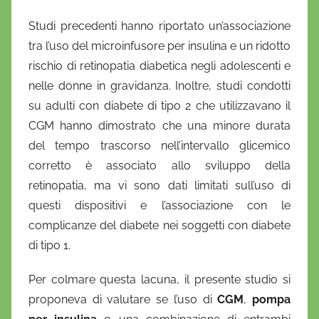
Studi precedenti hanno riportato un’associazione
tra l’uso del microinfusore per insulina e un ridotto
rischio di retinopatia diabetica negli adolescenti e
nelle donne in gravidanza. Inoltre, studi condotti
su adulti con diabete di tipo 2 che utilizzavano il
CGM hanno dimostrato che una minore durata
del tempo trascorso nell’intervallo glicemico
corretto è associato allo sviluppo della
retinopatia, ma vi sono dati limitati sull’uso di
questi dispositivi e l’associazione con le
complicanze del diabete nei soggetti con diabete
di tipo 1.
Per colmare questa lacuna, il presente studio si
proponeva di valutare se l’uso di
CGM
,
pompa