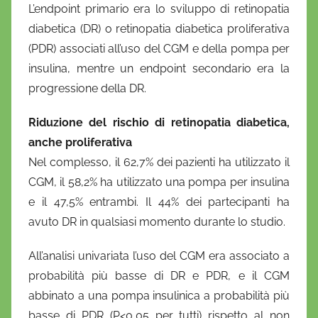
L’endpoint primario era lo sviluppo di retinopatia
diabetica (DR) o retinopatia diabetica proliferativa
(PDR) associati all’uso del CGM e della pompa per
insulina, mentre un endpoint secondario era la
progressione della DR.
Riduzione del rischio di retinopatia diabetica,
anche proliferativa
Nel complesso, il 62,7% dei pazienti ha utilizzato il
CGM, il 58,2% ha utilizzato una pompa per insulina
e il 47,5% entrambi. Il 44% dei partecipanti ha
avuto DR in qualsiasi momento durante lo studio.
All’analisi univariata l’uso del CGM era associato a
probabilità più basse di DR e PDR, e il CGM
abbinato a una pompa insulinica a probabilità più
basse di PDR (P<0,05 per tutti) rispetto al non