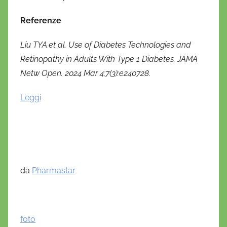
Referenze
Liu TYA et al. Use of Diabetes Technologies and
Retinopathy in Adults With Type 1 Diabetes. JAMA
Netw Open. 2024 Mar 4;7(3):e240728.
Leggi
da
Pharmastar
foto