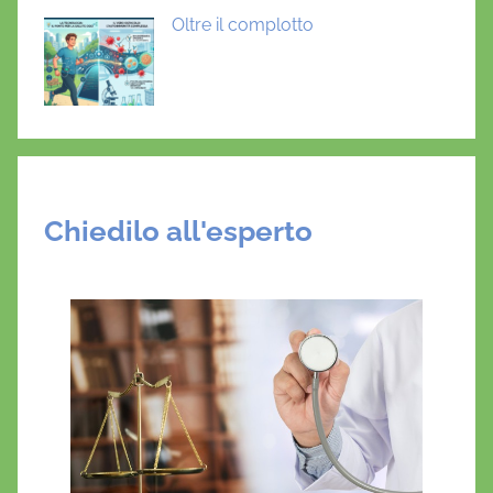
i
Oltre il complotto
Chiedilo all'esperto