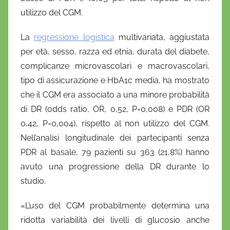
utilizzo del CGM.
La
regressione logistica
multivariata, aggiustata
per età, sesso, razza ed etnia, durata del diabete,
complicanze microvascolari e macrovascolari,
tipo di assicurazione e HbA1c media, ha mostrato
che il CGM era associato a una minore probabilità
di DR (odds ratio, OR, 0,52, P=0,008) e PDR (OR
0,42, P=0,004), rispetto al non utilizzo del CGM.
Nell’analisi longitudinale dei partecipanti senza
PDR al basale, 79 pazienti su 363 (21,8%) hanno
avuto una progressione della DR durante lo
studio.
«L’uso del CGM probabilmente determina una
ridotta variabilità dei livelli di glucosio anche