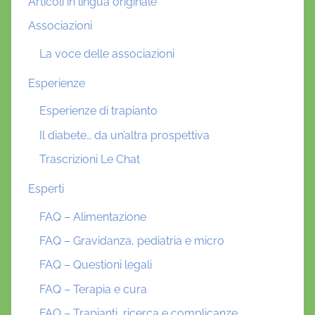
Articoli in lingua originale
Associazioni
La voce delle associazioni
Esperienze
Esperienze di trapianto
Il diabete… da un’altra prospettiva
Trascrizioni Le Chat
Esperti
FAQ – Alimentazione
FAQ – Gravidanza, pediatria e micro
FAQ – Questioni legali
FAQ – Terapia e cura
FAQ – Trapianti, ricerca e complicanze