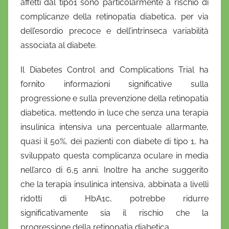
affetti dal tipo1 sono particolarmente a rischio di
complicanze della retinopatia diabetica, per via
dell’esordio precoce e dell’intrinseca variabilità
associata al diabete.
Il Diabetes Control and Complications Trial ha
fornito informazioni significative sulla
progressione e sulla prevenzione della retinopatia
diabetica, mettendo in luce che senza una terapia
insulinica intensiva una percentuale allarmante,
quasi il 50%, dei pazienti con diabete di tipo 1, ha
sviluppato questa complicanza oculare in media
nell’arco di 6,5 anni. Inoltre ha anche suggerito
che la terapia insulinica intensiva, abbinata a livelli
ridotti di HbA1c, potrebbe ridurre
significativamente sia il rischio che la
progressione della retinopatia diabetica.