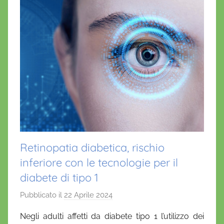
Retinopatia diabetica, rischio
inferiore con le tecnologie per il
diabete di tipo 1
Pubblicato il
22 Aprile 2024
d
i
Negli adulti affetti da diabete tipo 1 l’utilizzo dei
D