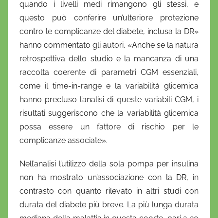
quando i livelli medi rimangono gli stessi, e
questo può conferire un’ulteriore protezione
contro le complicanze del diabete, inclusa la DR»
hanno commentato gli autori. «Anche se la natura
retrospettiva dello studio e la mancanza di una
raccolta coerente di parametri CGM essenziali,
come il time-in-range e la variabilità glicemica
hanno precluso l’analisi di queste variabili CGM, i
risultati suggeriscono che la variabilità glicemica
possa essere un fattore di rischio per le
complicanze associate».
Nell’analisi l’utilizzo della sola pompa per insulina
non ha mostrato un’associazione con la DR, in
contrasto con quanto rilevato in altri studi con
durata del diabete più breve. La più lunga durata