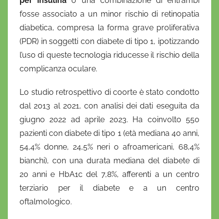
per insulina
o una combinazione di entrambi
fosse associato a un minor rischio di retinopatia
diabetica, compresa la forma grave proliferativa
(PDR) in soggetti con diabete di tipo 1, ipotizzando
l’uso di queste tecnologia riducesse il rischio della
complicanza oculare.
Lo studio retrospettivo di coorte è stato condotto
dal 2013 al 2021, con analisi dei dati eseguita da
giugno 2022 ad aprile 2023. Ha coinvolto 550
pazienti con diabete di tipo 1 (età mediana 40 anni,
54,4% donne, 24,5% neri o afroamericani, 68,4%
bianchi), con una durata mediana del diabete di
20 anni e HbA1c del 7,8%, afferenti a un centro
terziario per il diabete e a un centro
oftalmologico.