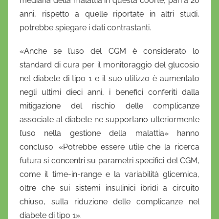
mediana della malattia in questa coorte, pari a 20
anni, rispetto a quelle riportate in altri studi,
potrebbe spiegare i dati contrastanti.
«Anche se l’uso del CGM è considerato lo
standard di cura per il monitoraggio del glucosio
nel diabete di tipo 1 e il suo utilizzo è aumentato
negli ultimi dieci anni, i benefici conferiti dalla
mitigazione del rischio delle complicanze
associate al diabete ne supportano ulteriormente
l’uso nella gestione della malattia» hanno
concluso. «Potrebbe essere utile che la ricerca
futura si concentri su parametri specifici del CGM,
come il time-in-range e la variabilità glicemica,
oltre che sui sistemi insulinici ibridi a circuito
chiuso, sulla riduzione delle complicanze nel
diabete di tipo 1».