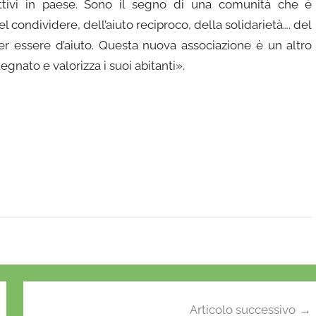
ttivi in paese. Sono il segno di una comunità che è
 condividere, dell’aiuto reciproco, della solidarietà…. del
er essere d’aiuto. Questa nuova associazione è un altro
gnato e valorizza i suoi abitanti».
Articolo successivo