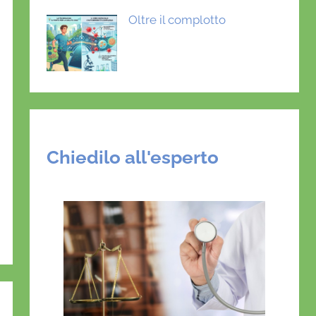
Oltre il complotto
Chiedilo all'esperto