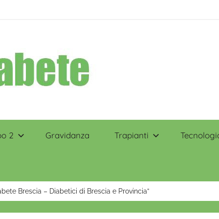
po 2
Gravidanza
Trapianti
Tecnologi
abete Brescia – Diabetici di Brescia e Provincia”