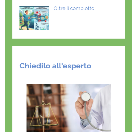
Oltre il complotto
Chiedilo all'esperto