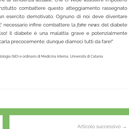
nzitutto combattere questo atteggiamento rassegnato
un esercito demotivato. Ognuno di noi deve diventare
E’ necessario infine combattere la
fake news
del diabete
lso! Il diabete è una malattia grave e potenzialmente
arla precocemente; dunque diamoci tutti da fare!”
ologia (SID) e ordinario di Medicina Interna, Università di Catania
Articolo successivo