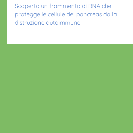
articoli
k
Scoperto un frammento di RNA che
protegge le cellule del pancreas dalla
distruzione autoimmune