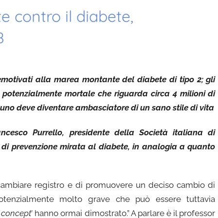
e contro il diabete,
8
motivati alla marea montante del diabete di tipo 2; gli
 potenzialmente mortale che riguarda circa 4 milioni di
nuno deve diventare ambasciatore di un sano stile di vita
cesco Purrello, presidente della Società italiana di
i prevenzione mirata al diabete, in analogia a quanto
 cambiare registro e di promuovere un deciso cambio di
potenzialmente molto grave che può essere tuttavia
f concept
’ hanno ormai dimostrato.” A parlare è il professor