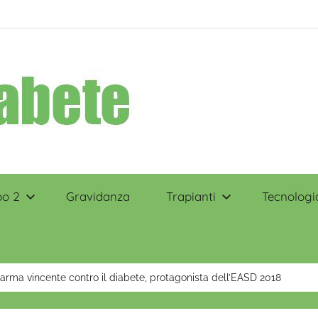
po 2
Gravidanza
Trapianti
Tecnologi
’arma vincente contro il diabete, protagonista dell’EASD 2018