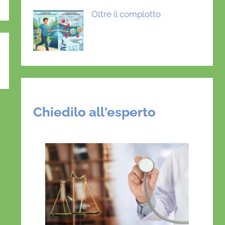
Oltre il complotto
Chiedilo all'esperto