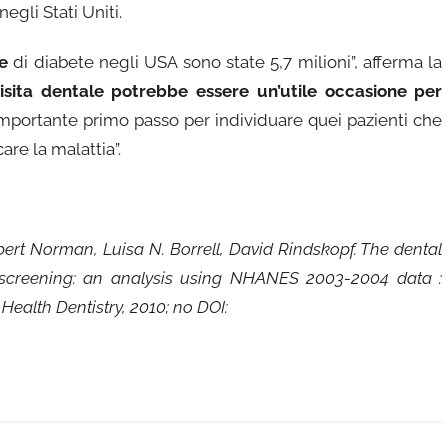
negli Stati Uniti.
te
di diabete negli USA sono state 5,7 milioni”, afferma la
isita dentale potrebbe essere un’utile occasione per
mportante primo passo per individuare quei pazienti che
re la malattia”.
obert Norman, Luisa N. Borrell, David Rindskopf. The dental
tes screening: an analysis using NHANES 2003-2004 data :
Health Dentistry, 2010; no DOI: