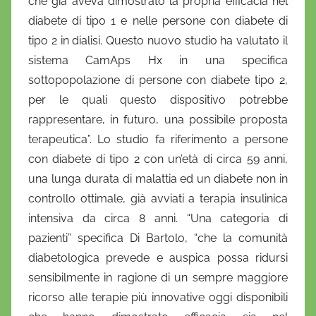
che già aveva dimostrato la propria efficacia nel
diabete di tipo 1 e nelle persone con diabete di
tipo 2 in dialisi. Questo nuovo studio ha valutato il
sistema CamAps Hx in una specifica
sottopopolazione di persone con diabete tipo 2,
per le quali questo dispositivo potrebbe
rappresentare, in futuro, una possibile proposta
terapeutica”. Lo studio fa riferimento a persone
con diabete di tipo 2 con un’età di circa 59 anni,
una lunga durata di malattia ed un diabete non in
controllo ottimale, già avviati a terapia insulinica
intensiva da circa 8 anni. “Una categoria di
pazienti” specifica Di Bartolo, “che la comunità
diabetologica prevede e auspica possa ridursi
sensibilmente in ragione di un sempre maggiore
ricorso alle terapie più innovative oggi disponibili