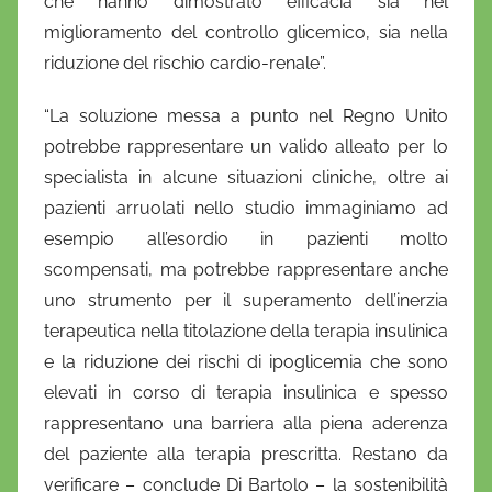
che hanno dimostrato efficacia sia nel
miglioramento del controllo glicemico, sia nella
riduzione del rischio cardio-renale”.
“La soluzione messa a punto nel Regno Unito
potrebbe rappresentare un valido alleato per lo
specialista in alcune situazioni cliniche, oltre ai
pazienti arruolati nello studio immaginiamo ad
esempio all’esordio in pazienti molto
scompensati, ma potrebbe rappresentare anche
uno strumento per il superamento dell’inerzia
terapeutica nella titolazione della terapia insulinica
e la riduzione dei rischi di ipoglicemia che sono
elevati in corso di terapia insulinica e spesso
rappresentano una barriera alla piena aderenza
del paziente alla terapia prescritta. Restano da
verificare – conclude Di Bartolo – la sostenibilità