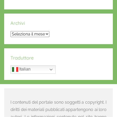
Archivi
Archivi
Traduttore
Italian
I contenuti del portale sono soggetti a copyright. I
diritti dei materiali pubblicati appartengono ai loro
autori. Le informazioni contenute nel sito hanno