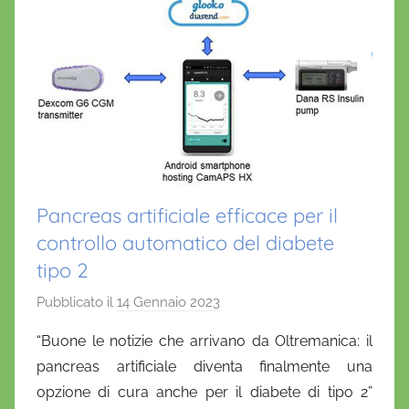
Pancreas artificiale efficace per il
controllo automatico del diabete
tipo 2
Pubblicato il
14 Gennaio 2023
d
i
“Buone le notizie che arrivano da Oltremanica: il
D
pancreas artificiale diventa finalmente una
a
opzione di cura anche per il diabete di tipo 2”
n