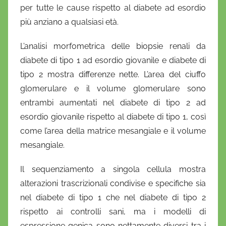
per tutte le cause rispetto al diabete ad esordio
più anziano a qualsiasi età.
L’analisi morfometrica delle biopsie renali da
diabete di tipo 1 ad esordio giovanile e diabete di
tipo 2 mostra differenze nette. L’area del ciuffo
glomerulare e il volume glomerulare sono
entrambi aumentati nel diabete di tipo 2 ad
esordio giovanile rispetto al diabete di tipo 1, così
come l’area della matrice mesangiale e il volume
mesangiale.
Il sequenziamento a singola cellula mostra
alterazioni trascrizionali condivise e specifiche sia
nel diabete di tipo 1 che nel diabete di tipo 2
rispetto ai controlli sani, ma i modelli di
espressione genica sono nettamente diversi tra i