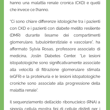
hanno una malattia renale cronica (CKD) e quelli
che invece ce l’hanno.
“Ci sono chiare differenze istologiche tra i pazienti
con CKD e i pazienti con diabete mellito resiliente
(DMR) durante l’esame dei compartimenti
glomerulare, tubulointerstiziale e vascolare”, ha
affermato Sylvia Rosas, professore associato di
medicina, Joslin Diabetes Center. “Le lesioni
istopatologiche sono significativamente associate
alla velocità di filtrazione glomerulare stimata
(eGFR) e la proteinuria e le lesioni istopatologiche
croniche sono associate alla progressione della
malattia renale”.
Il sequenziamento dell’acido ribonucleico (RNA) a
singola cellula mostra tipi di cellule distinti per i