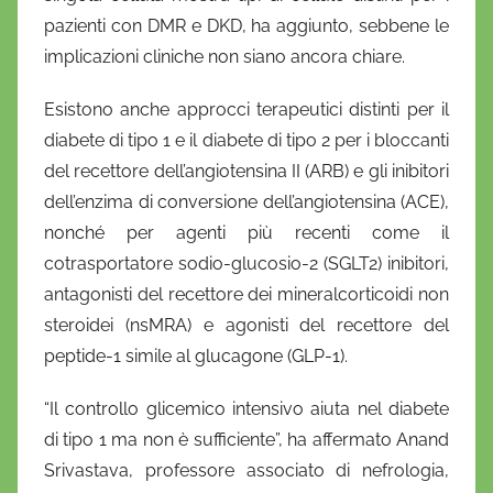
pazienti con DMR e DKD, ha aggiunto, sebbene le
implicazioni cliniche non siano ancora chiare.
Esistono anche approcci terapeutici distinti per il
diabete di tipo 1 e il diabete di tipo 2 per i bloccanti
del recettore dell’angiotensina II (ARB) e gli inibitori
dell’enzima di conversione dell’angiotensina (ACE),
nonché per agenti più recenti come il
cotrasportatore sodio-glucosio-2 (SGLT2) inibitori,
antagonisti del recettore dei mineralcorticoidi non
steroidei (nsMRA) e agonisti del recettore del
peptide-1 simile al glucagone (GLP-1).
“Il controllo glicemico intensivo aiuta nel diabete
di tipo 1 ma non è sufficiente”, ha affermato Anand
Srivastava, professore associato di nefrologia,