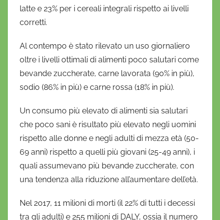
latte e 23% per i cereali integrali rispetto ai livelli
corretti.
Al contempo è stato rilevato un uso giornaliero
oltre i livelli ottimali di alimenti poco salutari come
bevande zuccherate, carne lavorata (90% in più),
sodio (86% in più) e carne rossa (18% in più).
Un consumo più elevato di alimenti sia salutari
che poco sani è risultato più elevato negli uomini
rispetto alle donne e negli adulti di mezza età (50-
69 anni) rispetto a quelli più giovani (25-49 anni), i
quali assumevano più bevande zuccherate, con
una tendenza alla riduzione all’aumentare dell’età.
Nel 2017, 11 milioni di morti (il 22% di tutti i decessi
tra gli adulti) e 255 milioni di DALY, ossia il numero