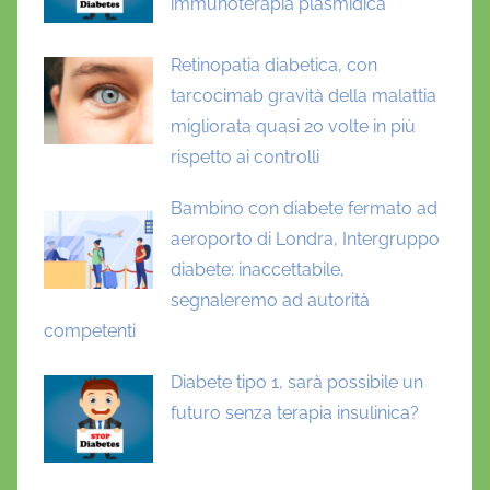
immunoterapia plasmidica
Retinopatia diabetica, con
tarcocimab gravità della malattia
migliorata quasi 20 volte in più
rispetto ai controlli
Bambino con diabete fermato ad
aeroporto di Londra, Intergruppo
diabete: inaccettabile,
segnaleremo ad autorità
competenti
Diabete tipo 1, sarà possibile un
futuro senza terapia insulinica?