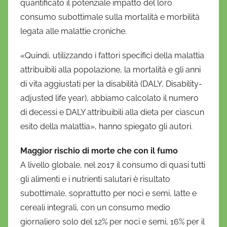
quantificato il potenziale impatto del loro
consumo subottimale sulla mortalità e morbilità
legata alle malattie croniche.
«Quindi, utilizzando i fattori specifici della malattia
attribuibili alla popolazione, la mortalità e gli anni
di vita aggiustati per la disabilità (DALY, Disability-
adjusted life year), abbiamo calcolato il numero
di decessi e DALY attribuibili alla dieta per ciascun
esito della malattia», hanno spiegato gli autori.
Maggior rischio di morte che con il fumo
A livello globale, nel 2017 il consumo di quasi tutti
gli alimenti e i nutrienti salutari è risultato
subottimale, soprattutto per noci e semi, latte e
cereali integrali, con un consumo medio
giornaliero solo del 12% per noci e semi, 16% per il