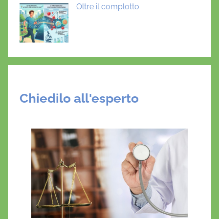
Oltre il complotto
Chiedilo all'esperto