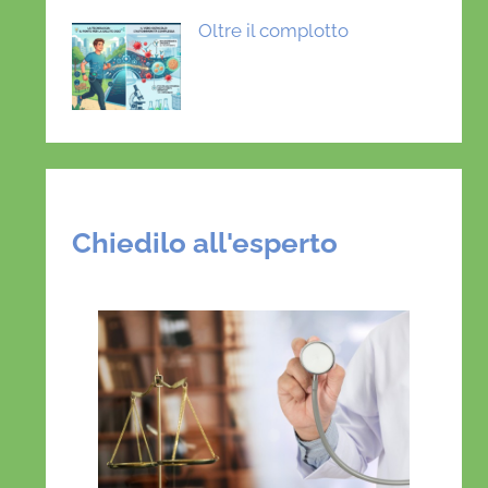
Oltre il complotto
Chiedilo all'esperto