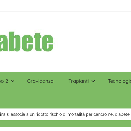
po 2
Gravidanza
Trapianti
Tecnologi
a si associa a un ridotto rischio di mortalità per cancro nel diabete 