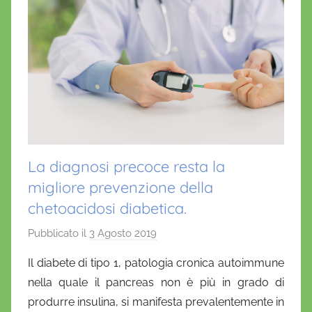
La diagnosi precoce resta la
migliore prevenzione della
chetoacidosi diabetica.
Pubblicato il
3 Agosto 2019
d
i
Il diabete di tipo 1, patologia cronica autoimmune
D
nella quale il pancreas non è più in grado di
a
produrre insulina, si manifesta prevalentemente in
n