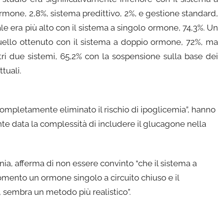
rmone, 2,8%, sistema predittivo, 2%, e gestione standard,
ale era più alto con il sistema a singolo ormone, 74,3%. Un
uello ottenuto con il sistema a doppio ormone, 72%, ma
ltri due sistemi, 65,2% con la sospensione sulla base dei
ttuali.
ompletamente eliminato il rischio di ipoglicemia”, hanno
nte data la complessità di includere il glucagone nella
enia, afferma di non essere convinto “che il sistema a
mento un ormone singolo a circuito chiuso e il
, sembra un metodo più realistico”.