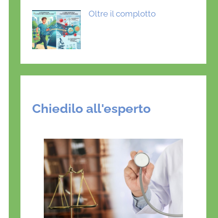
Oltre il complotto
Chiedilo all'esperto