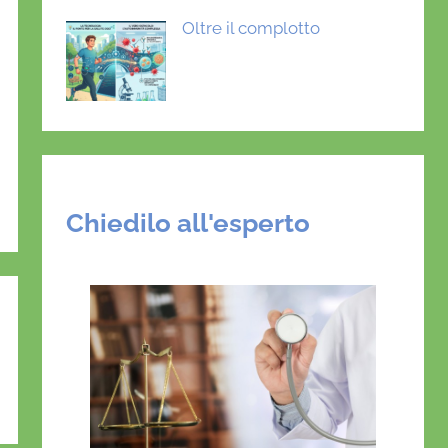
Oltre il complotto
Chiedilo all'esperto