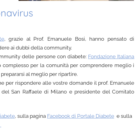
onavirus
te
, grazie al Prof. Emanuele Bosi, hanno pensato di
dere ai dubbi della community.
ommunity delle persone con diabete:
Fondazione Italiana
 complesso per la comunità per comprendere meglio i
prepararsi al meglio per ripartire.
one per rispondere alle vostre domande il prof. Emanuele
a del San Raffaele di Milano e presidente del Comitato
Diabete
, sulla pagina
Facebook di Portale Diabete
e sulla
.