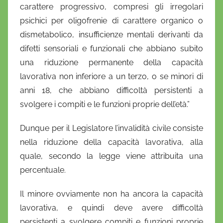
i
carattere progressivo, compresi gli irregolari
o
psichici per oligofrenie di carattere organico o
dismetabolico, insufficienze mentali derivanti da
difetti sensoriali e funzionali che abbiano subito
una riduzione permanente della capacità
lavorativa non inferiore a un terzo, o se minori di
anni 18, che abbiano difficoltà persistenti a
svolgere i compiti e le funzioni proprie dell’età.”
Dunque per il Legislatore l’invalidità civile consiste
nella riduzione della capacità lavorativa, alla
quale, secondo la legge viene attribuita una
percentuale.
Il minore ovviamente non ha ancora la capacità
lavorativa, e quindi deve avere difficoltà
persistenti a svolgere compiti e funzioni proprie