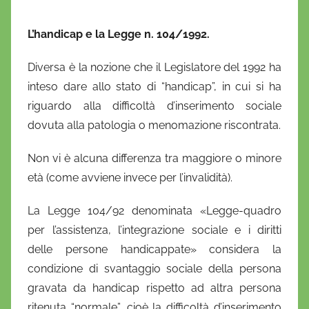
L’handicap e la Legge n. 104/1992.
Diversa è la nozione che il Legislatore del 1992 ha
inteso dare allo stato di “handicap”, in cui si ha
riguardo alla difficoltà d’inserimento sociale
dovuta alla patologia o menomazione riscontrata.
Non vi è alcuna differenza tra maggiore o minore
età (come avviene invece per l’invalidità).
La Legge 104/92 denominata «Legge-quadro
per l’assistenza, l’integrazione sociale e i diritti
delle persone handicappate» considera la
condizione di svantaggio sociale della persona
gravata da handicap rispetto ad altra persona
ritenuta “normale”, cioè la difficoltà d’inserimento